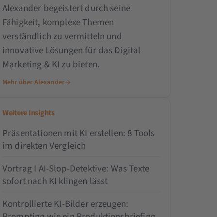
Alexander begeistert durch seine
Fähigkeit, komplexe Themen
verständlich zu vermitteln und
innovative Lösungen für das Digital
Marketing & KI zu bieten.
Mehr über Alexander
Weitere Insights
Präsentationen mit KI erstellen: 8 Tools
im direkten Vergleich
Vortrag I AI-Slop-Detektive: Was Texte
sofort nach KI klingen lässt
Kontrollierte KI-Bilder erzeugen:
Prompting wie ein Produktionsbriefing