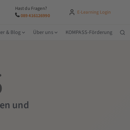
Hast du Fragen?
E-Learning Login
089 416126990
er & Blog
Über uns
KOMPASS-Förderung
fen und