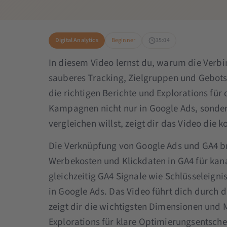
Digital Analytics
Beginner
35:04
In diesem Video lernst du, warum die Verbi
sauberes Tracking, Zielgruppen und Gebotss
die richtigen Berichte und Explorations fü
Kampagnen nicht nur in Google Ads, sonder
vergleichen willst, zeigt dir das Video die k
Die Verknüpfung von Google Ads und GA4 b
Werbekosten und Klickdaten in GA4 für kan
gleichzeitig GA4 Signale wie Schlüsseleigni
in Google Ads. Das Video führt dich durch d
zeigt dir die wichtigsten Dimensionen und M
Explorations für klare Optimierungsentsche