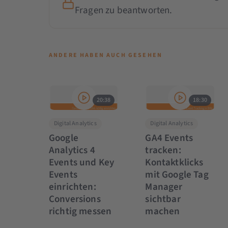
Fragen zu beantworten.
ANDERE HABEN AUCH GESEHEN
20:38
18:30
Digital Analytics
Digital Analytics
Google
GA4 Events
Analytics 4
tracken:
Events und Key
Kontaktklicks
Events
mit Google Tag
einrichten:
Manager
Conversions
sichtbar
richtig messen
machen