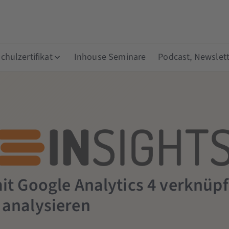
hulzertifikat
Inhouse Seminare
Podcast, Newslett
it Google Analytics 4 verknüp
analysieren