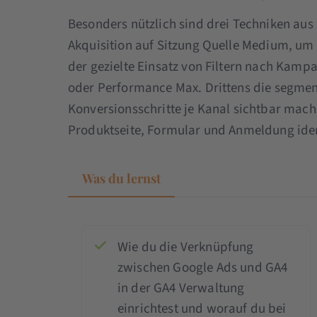
Besonders nützlich sind drei Techniken aus
Akquisition auf Sitzung Quelle Medium, um
der gezielte Einsatz von Filtern nach Ka
oder Performance Max. Drittens die segment
Konversionsschritte je Kanal sichtbar mac
Produktseite, Formular und Anmeldung ident
Was du lernst
Wie du die Verknüpfung
zwischen Google Ads und GA4
in der GA4 Verwaltung
einrichtest und worauf du bei