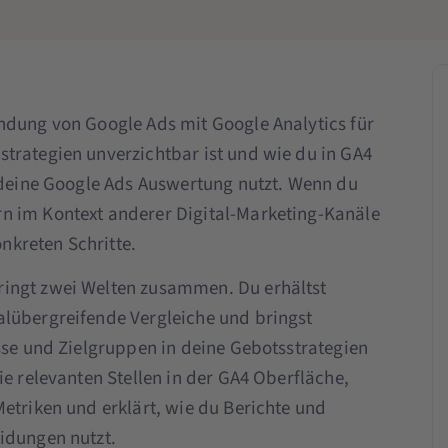
ndung von Google Ads mit Google Analytics für
trategien unverzichtbar ist und wie du in GA4
r deine Google Ads Auswertung nutzt. Wenn du
n im Kontext anderer Digital-Marketing-Kanäle
onkreten Schritte.
ringt zwei Welten zusammen. Du erhältst
alübergreifende Vergleiche und bringst
sse und Zielgruppen in deine Gebotsstrategien
ie relevanten Stellen in der GA4 Oberfläche,
etriken und erklärt, wie du Berichte und
idungen nutzt.