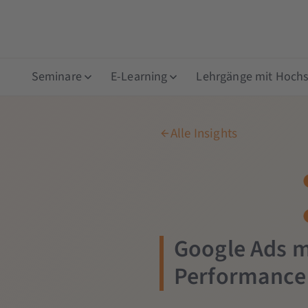
Seminare
E-Learning
Lehrgänge mit Hochsc
Alle Insights
Google Ads m
Performance 