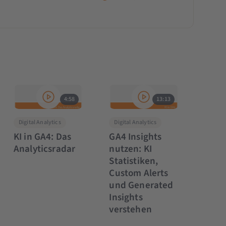
4:58
13:13
Digital Analytics
Digital Analytics
KI in GA4: Das
GA4 Insights
Analyticsradar
nutzen: KI
Statistiken,
Custom Alerts
und Generated
Insights
verstehen