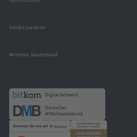
089 416126990
info@121watt.de
München, Deutschland
Digital Verband
Deutscher
Mittelstandsbund