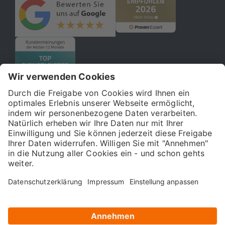
© 2026 121WATT GmbH
Über uns
Presse
FAQ
Impressum
Datenschutz
Allgemeine Geschäftsbedingungen
Kostenloser Online-Marketing-Newsletter