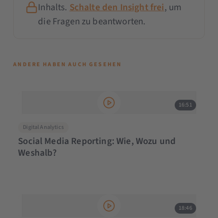
Inhalts.
Schalte den Insight frei
, um
die Fragen zu beantworten.
ANDERE HABEN AUCH GESEHEN
16:51
Digital Analytics
Social Media Reporting: Wie, Wozu und
Weshalb?
18:46