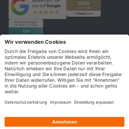
© 2026 121WATT GmbH
Über uns
Presse
FAQ
Impressum
Datenschutz
Allgemeine Geschäftsbedingungen
Kostenloser Online-Marketing-Newsletter