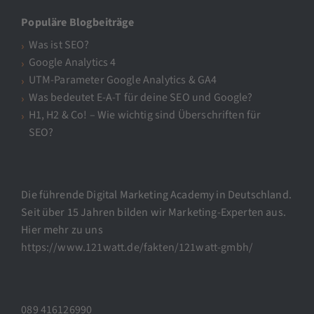
Populäre Blogbeiträge
Was ist SEO?
Google Analytics 4
UTM-Parameter Google Analytics & GA4
Was bedeutet E-A-T für deine SEO und Google?
H1, H2 & Co! – Wie wichtig sind Überschriften für
SEO?
Die führende Digital Marketing Academy in Deutschland.
Seit über 15 Jahren bilden wir Marketing-Experten aus.
Hier mehr zu uns
https://www.121watt.de/fakten/121watt-gmbh/
089 416126990