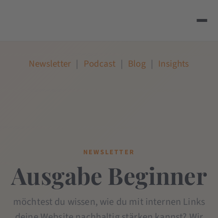
Newsletter
|
Podcast
|
Blog
|
Insights
NEWSLETTER
Ausgabe Beginner
möchtest du wissen, wie du mit internen Links
deine Website nachhaltig stärken kannst? Wir