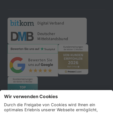
Digital Verband
Deutscher
Mittelstandsbund