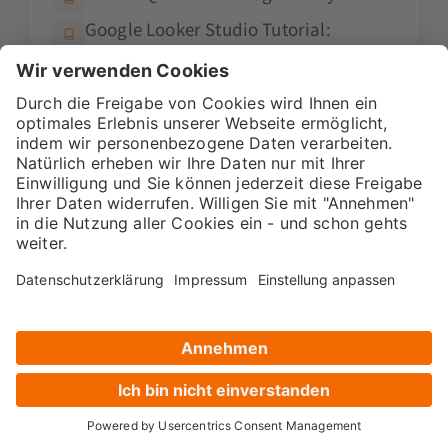
Google Looker Studio Tutorial:
Dashboards erstellen, Datenquellen
verbinden und Best Practices
3 Jahre GA4! Was denken unsere
Experten und Expertinnen?
Die führende Digital Marketing
Academy in Deutschland. Seit über 15
Jahren bilden wir Marketing-Experten
aus.