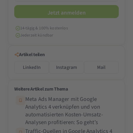
14-tägig & 100% kostenlos
Jederzeit kündbar
Artikel teilen
LinkedIn
Instagram
Mail
Weitere Artikel zum Thema
Meta Ads Manager mit Google
Analytics 4 verknüpfen und von
automatisierten Kosten-Umsatz-
Analysen profitieren: So geht’s
Traffic-Quellen in Google Analytics 4