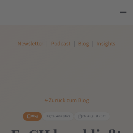
Newsletter
|
Podcast
|
Blog
|
Insights
Zurück zum Blog
Blog
Digital Analytics
26. August 2019