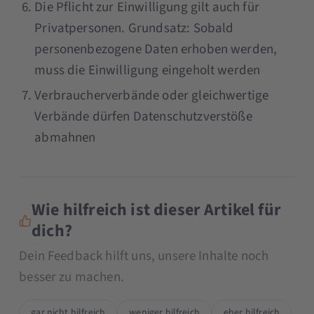
Die Pflicht zur Einwilligung gilt auch für
Privatpersonen. Grundsatz: Sobald
personenbezogene Daten erhoben werden,
muss die Einwilligung eingeholt werden
Verbraucherverbände oder gleichwertige
Verbände dürfen Datenschutzverstöße
abmahnen
Wie hilfreich ist dieser Artikel für
dich?
Dein Feedback hilft uns, unsere Inhalte noch
besser zu machen.
gar nicht hilfreich
weniger hilfreich
eher hilfreich