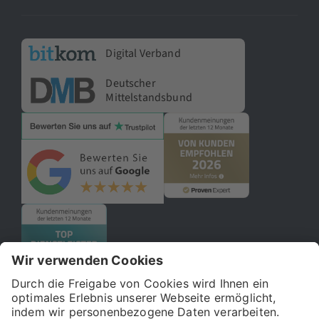
Digital Verband
Deutscher
Mittelstandsbund