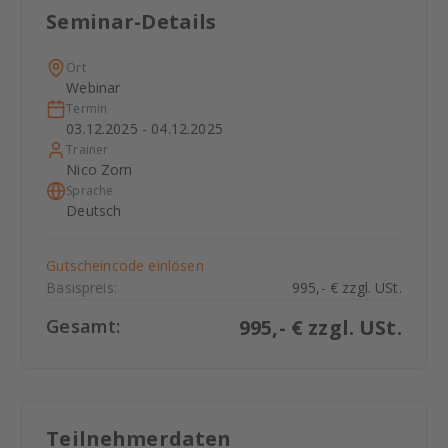
Seminar-Details
Ort
Webinar
Termin
03.12.2025 - 04.12.2025
Trainer
Nico Zorn
Sprache
Deutsch
Gutscheincode einlösen
Basispreis:
995,- € zzgl. USt.
Gesamt:
995
,- € zzgl. USt.
Teilnehmerdaten