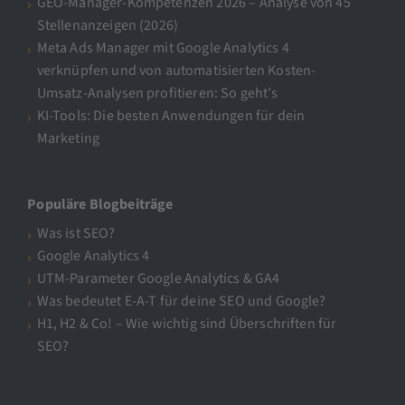
GEO-Manager-Kompetenzen 2026 – Analyse von 45
Stellenanzeigen (2026)
Meta Ads Manager mit Google Analytics 4
verknüpfen und von automatisierten Kosten-
Umsatz-Analysen profitieren: So geht’s
KI-Tools: Die besten Anwendungen für dein
Marketing
Populäre Blogbeiträge
Was ist SEO?
Google Analytics 4
UTM-Parameter Google Analytics & GA4
Was bedeutet E-A-T für deine SEO und Google?
H1, H2 & Co! – Wie wichtig sind Überschriften für
SEO?