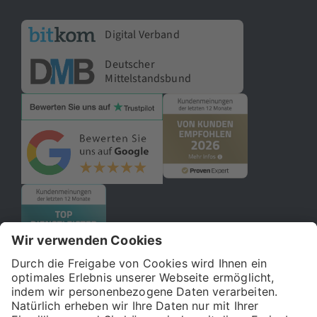
Digital Verband
Deutscher
Mittelstandsbund