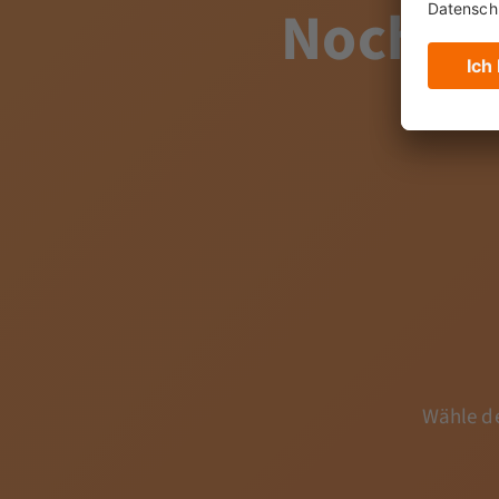
Noch
Fr
Wähle de