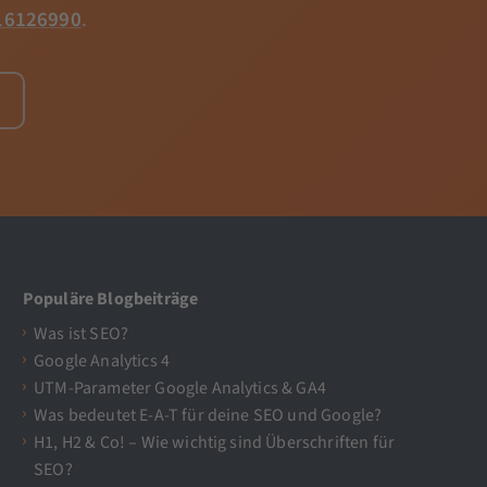
16126990
.
Populäre Blogbeiträge
Was ist SEO?
Google Analytics 4
UTM-Parameter Google Analytics & GA4
Was bedeutet E-A-T für deine SEO und Google?
H1, H2 & Co! – Wie wichtig sind Überschriften für
SEO?