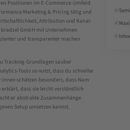
ren Positionen im E-Commerce-Umfeld.
Semi
formance Marketing & Pricing tätig und
tschaftlichkeit, Attribution und Kanal-
Maxi
er bradzel GmbH mit Unternehmen
Inho
izienter und transparenter machen
 du Tracking-Grundlagen sauber
lytics-Tools so nutzt, dass du schneller
:innen schätzen besonders, dass Nam
klärt, dass sie leicht verständlich
 macht er abstrakte Zusammenhänge
eigenen Setup umsetzen kannst.