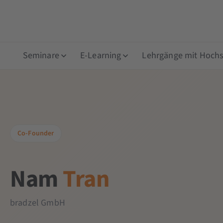
Seminare
E-Learning
Lehrgänge mit Hochsc
Co-Founder
Nam
Tran
bradzel GmbH