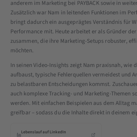
anderem im Marketing bei PAYBACK sowie in weite
Zusätzlich war Nam in leitenden Funktionen im Per
bringt dadurch ein ausgeprägtes Verständnis für Wir
Performance mit. Heute arbeitet er als Gründer d
zusammen, die ihre Marketing-Setups robuster, eff
möchten.
In seinen Video-Insights zeigt Nam praxisnah, wie
aufbaust, typische Fehlerquellen vermeidest und Ana
zu belastbaren Entscheidungen kommst. Zuschauer
auch komplexe Tracking- und Marketing-Themen so er
werden. Mit einfachen Beispielen aus dem Alltag
greifbar – sodass du die Inhalte direkt in deinem 
Lebenslauf auf LinkedIn