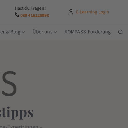
Hast du Fragen?
E-Learning Login
089 416126990
er & Blog
Über uns
KOMPASS-Förderung
tipps
ng-Expert:innen –