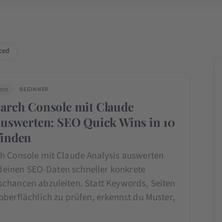
ced
genz
BEGINNER
arch Console mit Claude
auswerten: SEO Quick Wins in 10
finden
h Console mit Claude Analysis auswerten
s deinen SEO-Daten schneller konkrete
chancen abzuleiten. Statt Keywords, Seiten
berflächlich zu prüfen, erkennst du Muster,