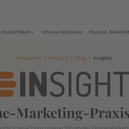
hulzertifikat
Inhouse Seminare
Podcast, Newslett
Newsletter
|
Podcast
|
Blog
|
Insights
ne-Marketing-Praxis
entlich neue Tipps unserer führenden Online-Marketi