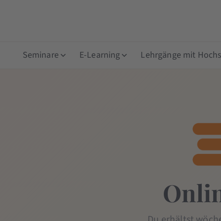
Seminare
E-Learning
Lehrgänge mit Hochsc
Onli
Du erhältst wöch