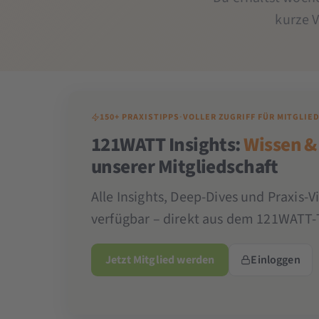
kurze 
150+ PRAXISTIPPS
·
VOLLER ZUGRIFF FÜR MITGLIE
121WATT Insights:
Wissen &
unserer Mitgliedschaft
Alle Insights, Deep-Dives und Praxis-V
verfügbar – direkt aus dem 121WATT-
Jetzt Mitglied werden
Einloggen