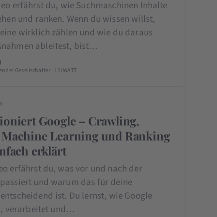
deo erfährst du, wie Suchmaschinen Inhalte
ehen und ranken. Wenn du wissen willst,
eine wirklich zählen und wie du daraus
nahmen ableitest, bist…
l
ender Gesellschafter · 121WATT
R
ioniert Google – Crawling,
, Machine Learning und Ranking
nfach erklärt
eo erfährst du, was vor und nach der
passiert und warum das für deine
entscheidend ist. Du lernst, wie Google
t, verarbeitet und…