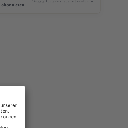
14-tägig · kostenlos · jederzeit kündbar
abonnieren