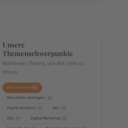
Unsere
Themenschwerpunkte
Wähle ein Thema, um die Liste zu
filtern.
Alle Themen
152
Künstliche Intelligenz
33
Digital Analytics
SEO
32
24
SEA
Digital Marketing
24
16