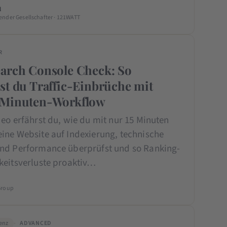
l
ender Gesellschafter · 121WATT
R
arch Console Check: So
st du Traffic-Einbrüche mit
-Minuten-Workflow
eo erfährst du, wie du mit nur 15 Minuten
ine Website auf Indexierung, technische
nd Performance überprüfst und so Ranking-
keitsverluste proaktiv…
Group
genz
ADVANCED