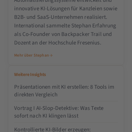
Automatisierungssysteme entwickelt und
innovative KI-Lösungen für Kanzleien sowie
B2B- und SaaS-Unternehmen realisiert.
International sammelte Stephan Erfahrung
als Co-Founder von Backpacker Trail und
Dozent an der Hochschule Fresenius.
Mehr über Stephan
Weitere Insights
Präsentationen mit KI erstellen: 8 Tools im
direkten Vergleich
Vortrag I AI-Slop-Detektive: Was Texte
sofort nach KI klingen lässt
Kontrollierte KI-Bilder erzeugen: