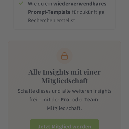
Wie du ein
wiederverwendbares
Prompt-Template
für zukünftige
Recherchen erstellst
Alle Insights mit einer
Mitgliedschaft
Schalte dieses und alle weiteren Insights
frei – mit der
Pro
- oder
Team
-
Mitgliedschaft.
Jetzt Mitglied werden