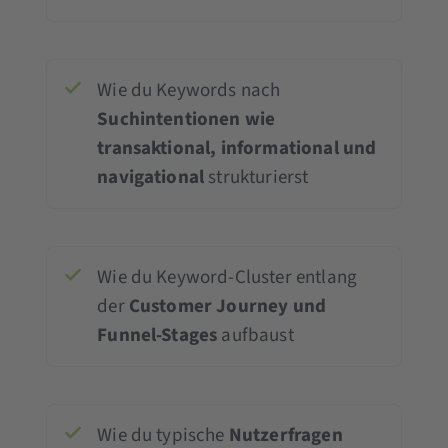
Wie du Keywords nach
Suchintentionen wie
transaktional, informational und
navigational
strukturierst
Wie du Keyword-Cluster entlang
der
Customer Journey und
Funnel-Stages
aufbaust
Wie du typische
Nutzerfragen