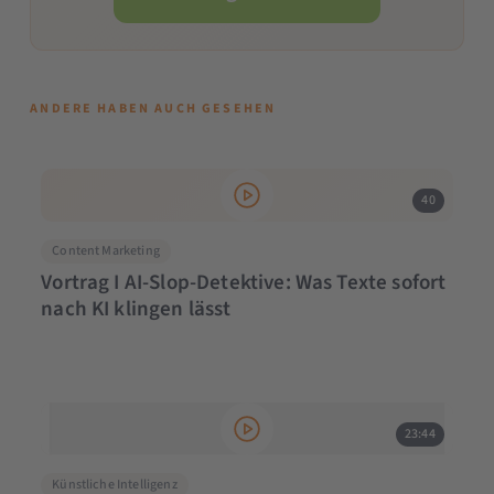
ANDERE HABEN AUCH GESEHEN
40
Content Marketing
Vortrag I AI-Slop-Detektive: Was Texte sofort
nach KI klingen lässt
23:44
Künstliche Intelligenz