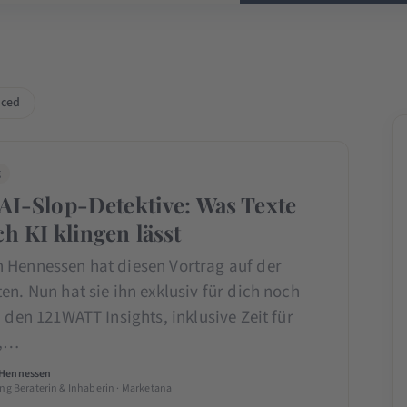
ced
g
 AI-Slop-Detektive: Was Texte
ch KI klingen lässt
 Hennessen hat diesen Vortrag auf der
en. Nun hat sie ihn exklusiv für dich noch
n den 121WATT Insights, inklusive Zeit für
n,…
 Hennessen
ing Beraterin & Inhaberin · Marketana