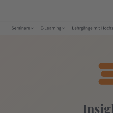
Seminare
E-Learning
Lehrgänge mit Hochsc
Insig