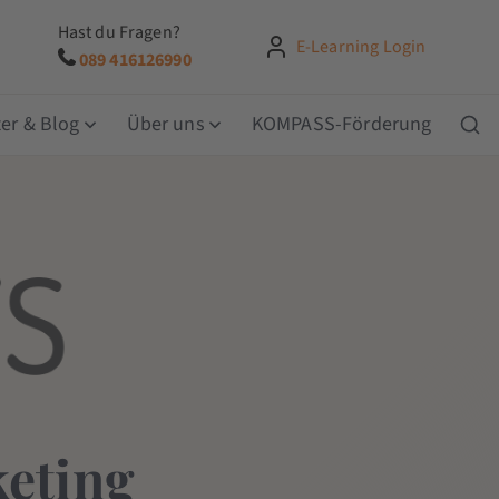
Hast du Fragen?
E-Learning Login
089 416126990
er & Blog
Über uns
KOMPASS-Förderung
keting