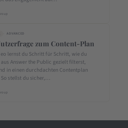
Group
g
ADVANCED
Nutzerfrage zum Content-Plan
eo lernst du Schritt für Schritt, wie du
aus Answer the Public gezielt filterst,
 und in einen durchdachten Contentplan
So stellst du sicher,…
Group