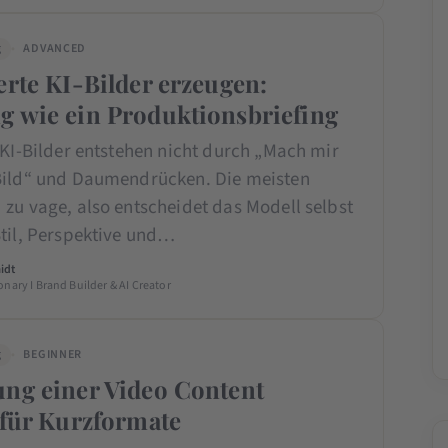
g
ADVANCED
erte KI-Bilder erzeugen:
g wie ein Produktionsbriefing
 KI-Bilder entstehen nicht durch „Mach mir
Bild“ und Daumendrücken. Die meisten
zu vage, also entscheidet das Modell selbst
Stil, Perspektive und…
idt
onary I Brand Builder & AI Creator
g
BEGINNER
ung einer Video Content
 für Kurzformate