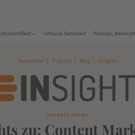
hulzertifikat
Inhouse Seminare
Podcast, Newslett
Newsletter
|
Podcast
|
Blog
|
Insights
INSIGHTS-THEMA
hts zu: Content Mar