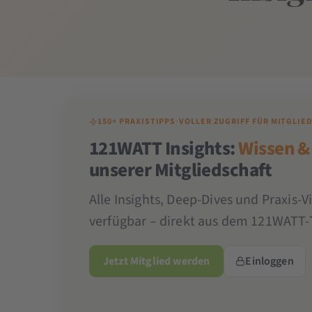
150+ PRAXISTIPPS
·
VOLLER ZUGRIFF FÜR MITGLIE
121WATT Insights:
Wissen &
unserer Mitgliedschaft
Alle Insights, Deep-Dives und Praxis-V
verfügbar – direkt aus dem 121WATT-
Jetzt Mitglied werden
Einloggen