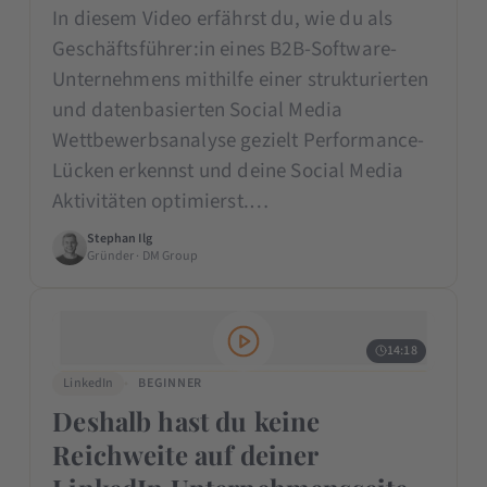
In diesem Video erfährst du, wie du als
Geschäftsführer:in eines B2B-Software-
Unternehmens mithilfe einer strukturierten
und datenbasierten Social Media
Wettbewerbsanalyse gezielt Performance-
Lücken erkennst und deine Social Media
Aktivitäten optimierst.…
Stephan Ilg
Gründer · DM Group
14:18
LinkedIn
BEGINNER
Deshalb hast du keine
Reichweite auf deiner