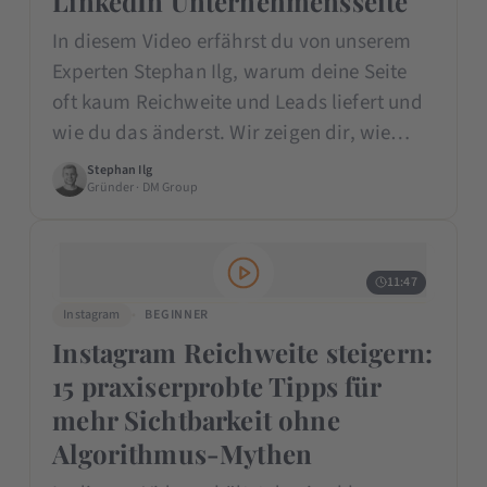
LinkedIn Unternehmensseite
In diesem Video erfährst du von unserem
Experten Stephan Ilg, warum deine Seite
oft kaum Reichweite und Leads liefert und
wie du das änderst. Wir zeigen dir, wie…
Stephan Ilg
Gründer · DM Group
11:47
Instagram
BEGINNER
Instagram Reichweite steigern:
15 praxiserprobte Tipps für
mehr Sichtbarkeit ohne
Algorithmus-Mythen