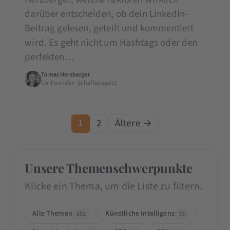
darüber entscheiden, ob dein LinkedIn-
Beitrag gelesen, geteilt und kommentiert
wird. Es geht nicht um Hashtags oder den
perfekten…
Tomas Herzberger
Co-Founder · Schaffensgeist
1
2
Ältere →
Unsere Themenschwerpunkte
Klicke ein Thema, um die Liste zu filtern.
Alle Themen
Künstliche Intelligenz
152
33