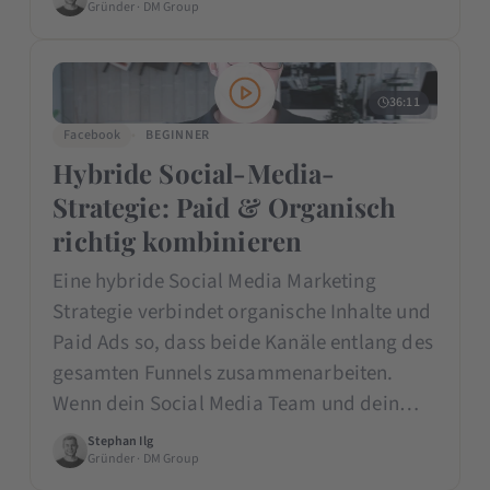
Gründer · DM Group
36:11
Facebook
BEGINNER
Hybride Social-Media-
Strategie: Paid & Organisch
richtig kombinieren
Eine hybride Social Media Marketing
Strategie verbindet organische Inhalte und
Paid Ads so, dass beide Kanäle entlang des
gesamten Funnels zusammenarbeiten.
Wenn dein Social Media Team und dein…
Stephan Ilg
Gründer · DM Group