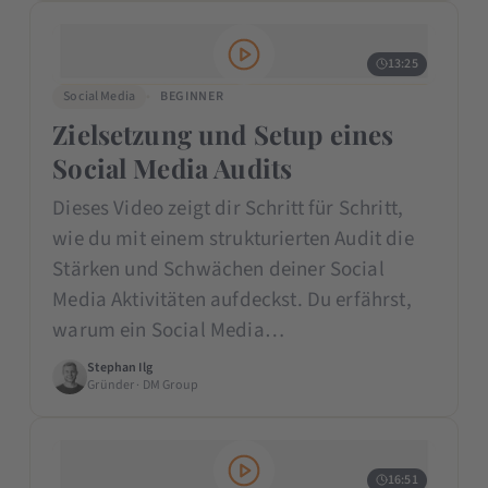
13:25
Social Media
BEGINNER
Zielsetzung und Setup eines
Social Media Audits
Dieses Video zeigt dir Schritt für Schritt,
wie du mit einem strukturierten Audit die
Stärken und Schwächen deiner Social
Media Aktivitäten aufdeckst. Du erfährst,
warum ein Social Media…
Stephan Ilg
Gründer · DM Group
16:51