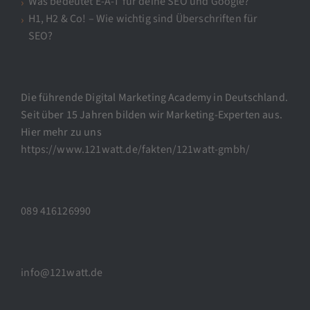
Was bedeutet E-A-T für deine SEO und Google?
H1, H2 & Co! – Wie wichtig sind Überschriften für
SEO?
Die führende Digital Marketing Academy in Deutschland.
Seit über 15 Jahren bilden wir Marketing-Experten aus.
Hier mehr zu uns
https://www.121watt.de/fakten/121watt-gmbh/
089 416126990
info@121watt.de