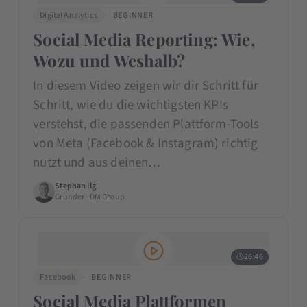
Digital Analytics
BEGINNER
Social Media Reporting: Wie,
Wozu und Weshalb?
In diesem Video zeigen wir dir Schritt für
Schritt, wie du die wichtigsten KPIs
verstehst, die passenden Plattform-Tools
von Meta (Facebook & Instagram) richtig
nutzt und aus deinen…
Stephan Ilg
Gründer · DM Group
26:46
Facebook
BEGINNER
Social Media Plattformen