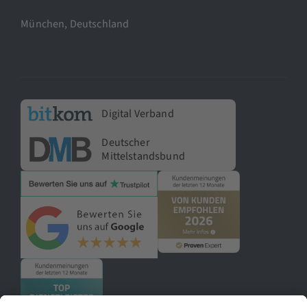
München, Deutschland
Digital Verband
Deutscher
Mittelstandsbund