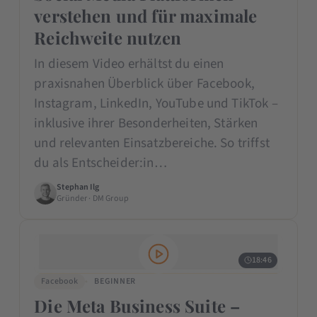
verstehen und für maximale
Reichweite nutzen
In diesem Video erhältst du einen
praxisnahen Überblick über Facebook,
Instagram, LinkedIn, YouTube und TikTok –
inklusive ihrer Besonderheiten, Stärken
und relevanten Einsatzbereiche. So triffst
du als Entscheider:in…
Stephan Ilg
Gründer · DM Group
18:46
Facebook
BEGINNER
Die Meta Business Suite –