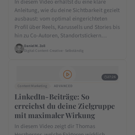
In diesem Video erhältst du eine klare
Anleitung, wie du deine Sichtbarkeit gezielt
ausbaust: vom optimal eingerichteten
Profil über Reels, Karussells und Stories bis
hin zu Co-Autoren, Standortstickern…
Daniel M. Zoll
Digital-Content-Creative · Selbständig
27:26
Content Marketing
ADVANCED
LinkedIn-Beiträge: So
erreichst du deine Zielgruppe
mit maximaler Wirkung
In diesem Video zeigt dir Thomas
Herzberger, welche Faktoren wirklich