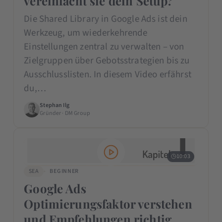
vereinfacht sie dein Setup?
Die Shared Library in Google Ads ist dein
Werkzeug, um wiederkehrende
Einstellungen zentral zu verwalten – von
Zielgruppen über Gebotsstrategien bis zu
Ausschlusslisten. In diesem Video erfährst
du,…
Stephan Ilg
Gründer · DM Group
10:03
SEA
BEGINNER
Google Ads
Optimierungsfaktor verstehen
und Empfehlungen richtig