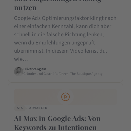
nutzen
Google Ads Optimierungsfaktor klingt nach
einer einfachen Kennzahl, kann dich aber
schnell in die falsche Richtung lenken,
wenn du Empfehlungen ungeprüft
übernimmst. In diesem Video lernst du,
wie…
Oliver Zenglein
Gründer und Geschäftsführer · The Boutique Agency
SEA
ADVANCED
AI Max in Google Ads: Von
Keywords zu Intentionen