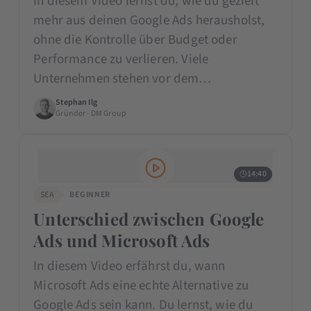
In diesem Video lernst du, wie du gezielt
mehr aus deinen Google Ads herausholst,
ohne die Kontrolle über Budget oder
Performance zu verlieren. Viele
Unternehmen stehen vor dem…
Stephan Ilg
Gründer · DM Group
14:40
SEA
BEGINNER
Unterschied zwischen Google
Ads und Microsoft Ads
In diesem Video erfährst du, wann
Microsoft Ads eine echte Alternative zu
Google Ads sein kann. Du lernst, wie du