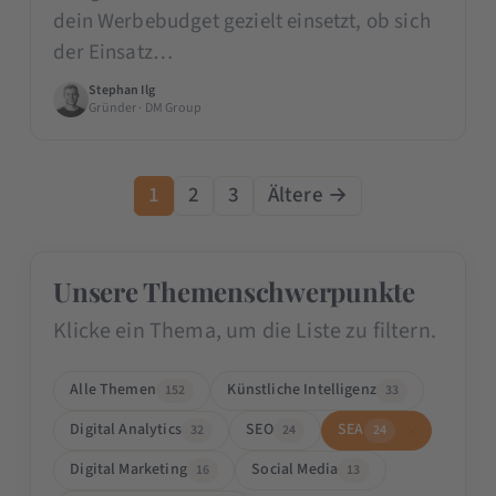
dein Werbebudget gezielt einsetzt, ob sich
der Einsatz…
Stephan Ilg
Gründer · DM Group
1
2
3
Ältere →
Unsere Themenschwerpunkte
Klicke ein Thema, um die Liste zu filtern.
Alle Themen
Künstliche Intelligenz
152
33
Digital Analytics
SEO
SEA
32
24
24
Digital Marketing
Social Media
16
13