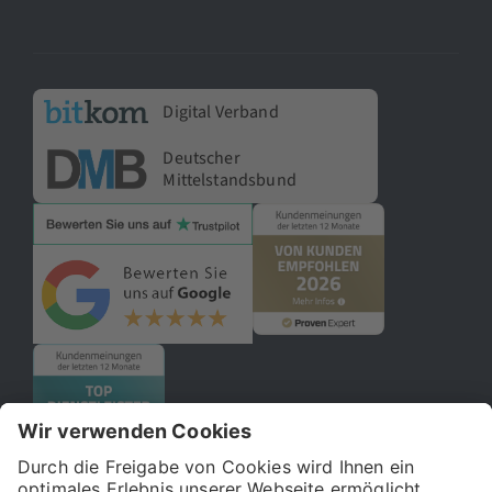
Digital Verband
Deutscher
Mittelstandsbund