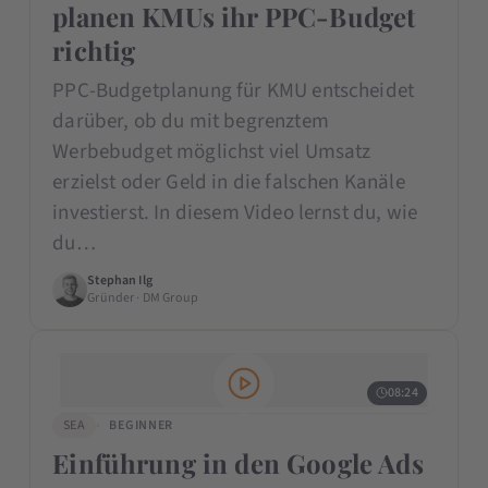
planen KMUs ihr PPC-Budget
richtig
PPC-Budgetplanung für KMU entscheidet
darüber, ob du mit begrenztem
Werbebudget möglichst viel Umsatz
erzielst oder Geld in die falschen Kanäle
investierst. In diesem Video lernst du, wie
du…
Stephan Ilg
Gründer · DM Group
08:24
SEA
BEGINNER
Einführung in den Google Ads