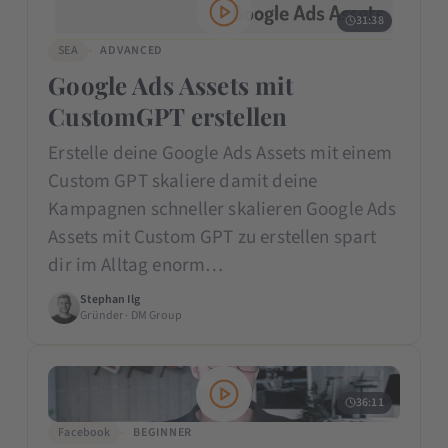
31:38
SEA
ADVANCED
Google Ads Assets mit
CustomGPT erstellen
Erstelle deine Google Ads Assets mit einem
Custom GPT skaliere damit deine
Kampagnen schneller skalieren Google Ads
Assets mit Custom GPT zu erstellen spart
dir im Alltag enorm…
Stephan Ilg
Gründer · DM Group
36:11
Facebook
BEGINNER