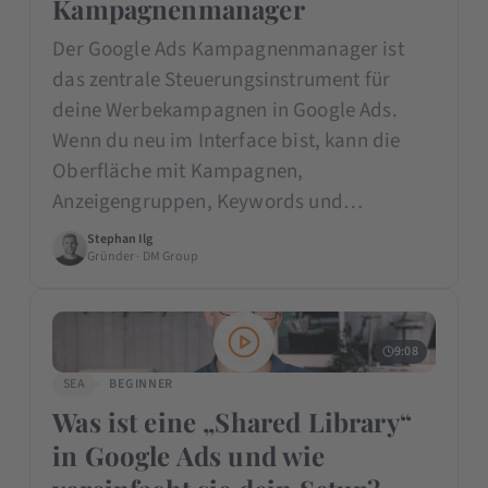
Kampagnenmanager
Der Google Ads Kampagnenmanager ist
das zentrale Steuerungsinstrument für
deine Werbekampagnen in Google Ads.
Wenn du neu im Interface bist, kann die
Oberfläche mit Kampagnen,
Anzeigengruppen, Keywords und…
Stephan Ilg
Gründer · DM Group
9:08
SEA
BEGINNER
Was ist eine „Shared Library“
in Google Ads und wie