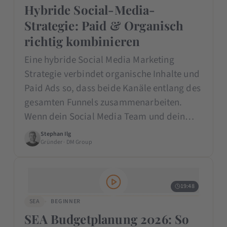
Hybride Social-Media-
Strategie: Paid & Organisch
richtig kombinieren
Eine hybride Social Media Marketing
Strategie verbindet organische Inhalte und
Paid Ads so, dass beide Kanäle entlang des
gesamten Funnels zusammenarbeiten.
Wenn dein Social Media Team und dein…
Stephan Ilg
Gründer · DM Group
19:48
SEA
BEGINNER
SEA Budgetplanung 2026: So