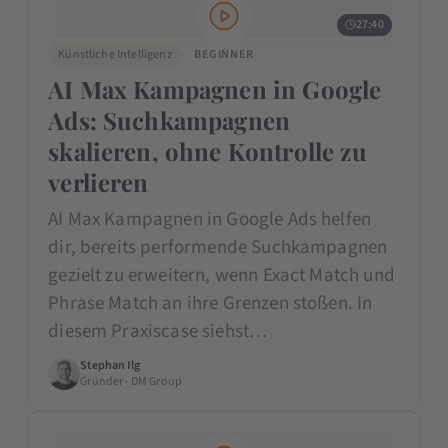
27:40
Künstliche Intelligenz
BEGINNER
AI Max Kampagnen in Google
Ads: Suchkampagnen
skalieren, ohne Kontrolle zu
verlieren
AI Max Kampagnen in Google Ads helfen
dir, bereits performende Suchkampagnen
gezielt zu erweitern, wenn Exact Match und
Phrase Match an ihre Grenzen stoßen. In
diesem Praxiscase siehst…
Stephan Ilg
Gründer · DM Group