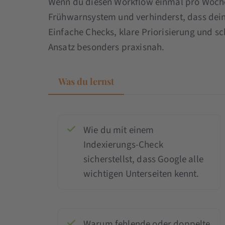
Wenn du diesen Workflow einmal pro Woche 
Frühwarnsystem und verhinderst, dass deine 
Einfache Checks, klare Priorisierung und 
Ansatz besonders praxisnah.
Was du lernst
Wie du mit einem
Indexierungs-Check
sicherstellst, dass Google alle
wichtigen Unterseiten kennt.
Warum fehlende oder doppelte