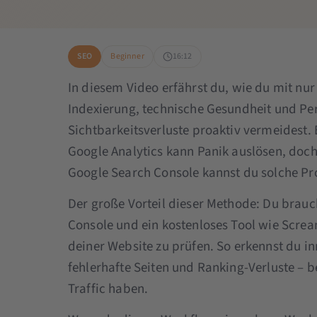
SEO
Beginner
16:12
In diesem Video erfährst du, wie du mit nu
Indexierung, technische Gesundheit und Pe
Sichtbarkeitsverluste proaktiv vermeidest. 
Google Analytics kann Panik auslösen, doch
Google Search Console kannst du solche Pr
Der große Vorteil dieser Methode: Du brauc
Console und ein kostenloses Tool wie Scre
deiner Website zu prüfen. So erkennst du i
fehlerhafte Seiten und Ranking-Verluste – 
Traffic haben.