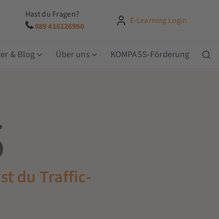
Hast du Fragen?
E-Learning Login
089 416126990
er & Blog
Über uns
KOMPASS-Förderung
t du Traffic-