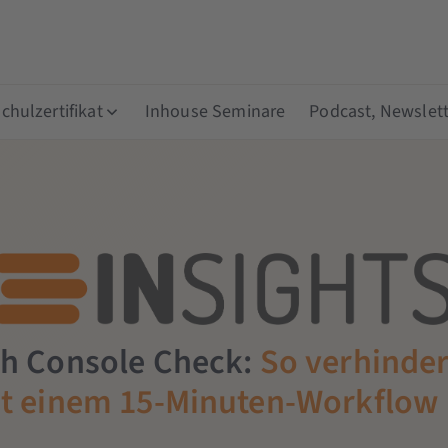
hulzertifikat
Inhouse Seminare
Podcast, Newslett
h Console Check:
So verhinders
t einem 15-Minuten-Workflow