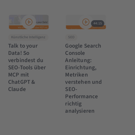
44:15
Künstliche Intelligenz
SEO
Talk to your
Google Search
Data! So
Console
verbindest du
Anleitung:
SEO-Tools über
Einrichtung,
MCP mit
Metriken
ChatGPT &
verstehen und
Claude
SEO-
Performance
richtig
analysieren