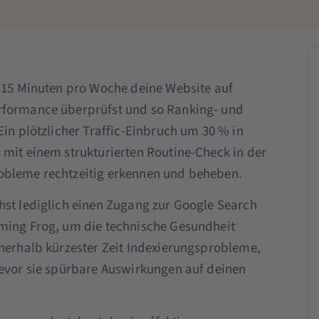
r 15 Minuten pro Woche deine Website auf
rformance überprüfst und so Ranking- und
Ein plötzlicher Traffic-Einbruch um 30 % in
 mit einem strukturierten Routine-Check in der
obleme rechtzeitig erkennen und beheben.
hst lediglich einen Zugang zur Google Search
aming Frog, um die technische Gesundheit
nnerhalb kürzester Zeit Indexierungsprobleme,
bevor sie spürbare Auswirkungen auf deinen