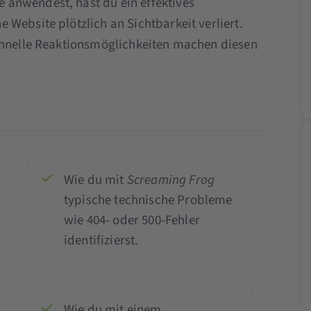
anwendest, hast du ein effektives
Website plötzlich an Sichtbarkeit verliert.
schnelle Reaktionsmöglichkeiten machen diesen
Wie du mit
Screaming Frog
typische technische Probleme
wie 404- oder 500-Fehler
identifizierst.
Wie du mit einem