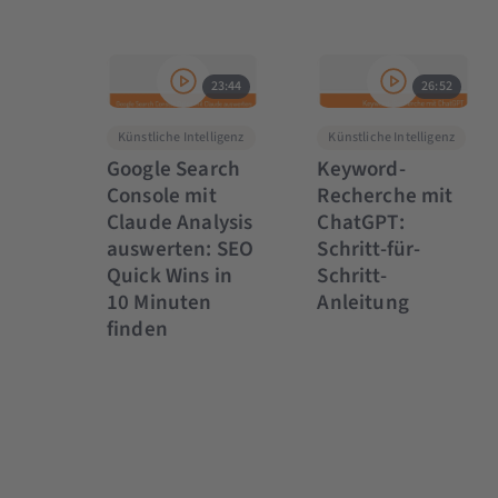
23:44
26:52
Künstliche Intelligenz
Künstliche Intelligenz
Google Search
Keyword-
Console mit
Recherche mit
Claude Analysis
ChatGPT:
auswerten: SEO
Schritt-für-
Quick Wins in
Schritt-
10 Minuten
Anleitung
finden