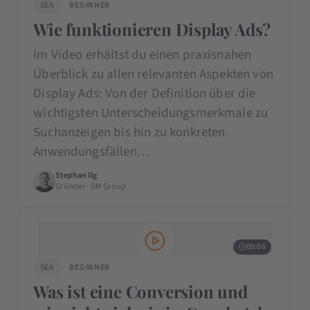
SEA
BEGINNER
Wie funktionieren Display Ads?
Im Video erhältst du einen praxisnahen
Überblick zu allen relevanten Aspekten von
Display Ads: Von der Definition über die
wichtigsten Unterscheidungsmerkmale zu
Suchanzeigen bis hin zu konkreten
Anwendungsfällen…
Stephan Ilg
Gründer · DM Group
09:06
SEA
BEGINNER
Was ist eine Conversion und