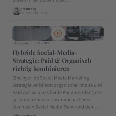
diesem Praxiscase siehst…
Stephan Ilg
Gründer · DM Group
36:11
Facebook
BEGINNER
Hybride Social-Media-
Strategie: Paid & Organisch
richtig kombinieren
Eine hybride Social Media Marketing
Strategie verbindet organische Inhalte und
Paid Ads so, dass beide Kanäle entlang des
gesamten Funnels zusammenarbeiten.
Wenn dein Social Media Team und dein…
Stephan Ilg