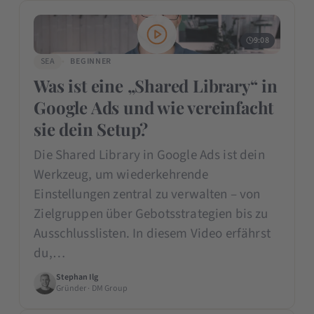
9:08
SEA
BEGINNER
Was ist eine „Shared Library“ in
Google Ads und wie vereinfacht
sie dein Setup?
Die Shared Library in Google Ads ist dein
Werkzeug, um wiederkehrende
Einstellungen zentral zu verwalten – von
Zielgruppen über Gebotsstrategien bis zu
Ausschlusslisten. In diesem Video erfährst
du,…
Stephan Ilg
Gründer · DM Group