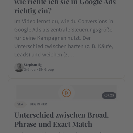
wie richte ich sie in Google Ads
richtig ein?
Im Video lernst du, wie du Conversions in
Google Ads als zentrale Steuerungsgröße
für deine Kampagnen nutzt. Der
Unterschied zwischen harten (z. B. Käufe,
Leads) und weichen (z.…
Stephan Ilg
Gründer · DM Group
7:25
SEA
BEGINNER
Unterschied zwischen Broad,
Phrase und Exact Match