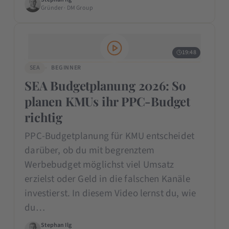
Gründer · DM Group
19:48
SEA
BEGINNER
SEA Budgetplanung 2026: So
planen KMUs ihr PPC-Budget
richtig
PPC-Budgetplanung für KMU entscheidet
darüber, ob du mit begrenztem
Werbebudget möglichst viel Umsatz
erzielst oder Geld in die falschen Kanäle
investierst. In diesem Video lernst du, wie
du…
Stephan Ilg