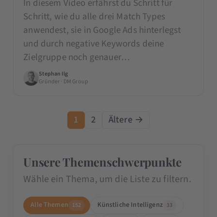
In diesem Video erfährst du Schritt für
Schritt, wie du alle drei Match Types
anwendest, sie in Google Ads hinterlegst
und durch negative Keywords deine
Zielgruppe noch genauer…
Stephan Ilg
Gründer · DM Group
1
2
Ältere →
Unsere Themenschwerpunkte
Wähle ein Thema, um die Liste zu filtern.
Alle Themen
Künstliche Intelligenz
152
33