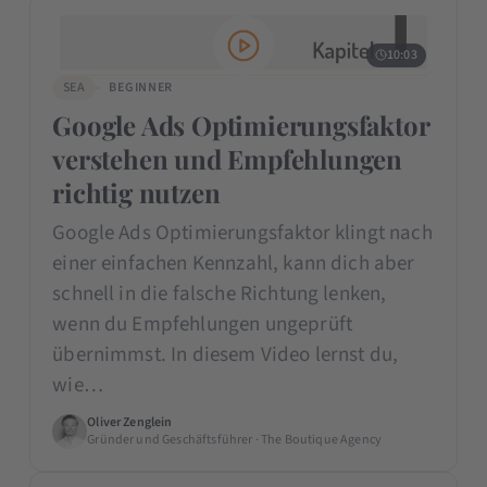
10:03
SEA
BEGINNER
Google Ads Optimierungsfaktor
verstehen und Empfehlungen
richtig nutzen
Google Ads Optimierungsfaktor klingt nach
einer einfachen Kennzahl, kann dich aber
schnell in die falsche Richtung lenken,
wenn du Empfehlungen ungeprüft
übernimmst. In diesem Video lernst du,
wie…
Oliver Zenglein
Gründer und Geschäftsführer · The Boutique Agency