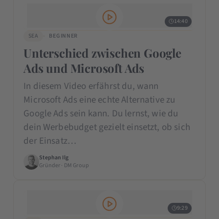
14:40
SEA
BEGINNER
Unterschied zwischen Google
Ads und Microsoft Ads
In diesem Video erfährst du, wann
Microsoft Ads eine echte Alternative zu
Google Ads sein kann. Du lernst, wie du
dein Werbebudget gezielt einsetzt, ob sich
der Einsatz…
Stephan Ilg
Gründer · DM Group
9:29