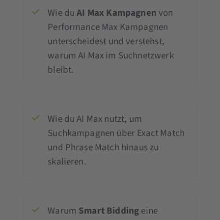
Wie du
AI Max Kampagnen
von
Performance Max Kampagnen
unterscheidest und verstehst,
warum AI Max im Suchnetzwerk
bleibt.
Wie du AI Max nutzt, um
Suchkampagnen über Exact Match
und Phrase Match hinaus zu
skalieren.
Warum
Smart Bidding
eine