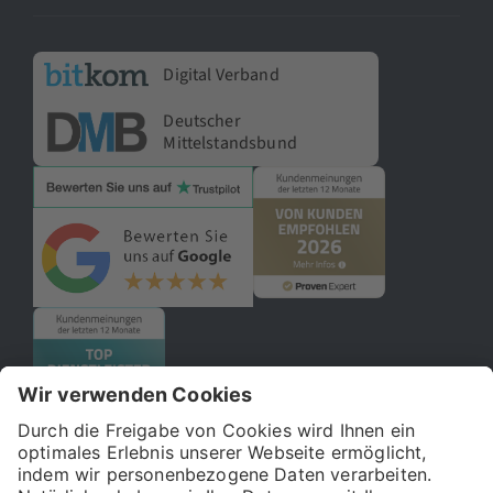
Digital Verband
Deutscher
Mittelstandsbund