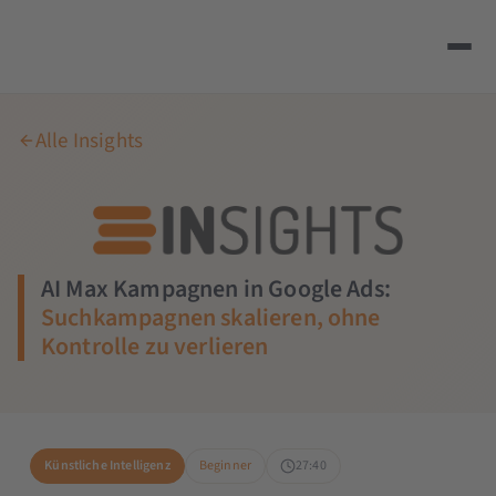
Alle Insights
AI Max Kampagnen in Google Ads:
Suchkampagnen skalieren, ohne
Kontrolle zu verlieren
Künstliche Intelligenz
Beginner
27:40