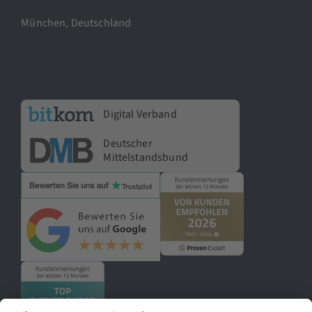
München, Deutschland
Digital Verband
Deutscher
Mittelstandsbund