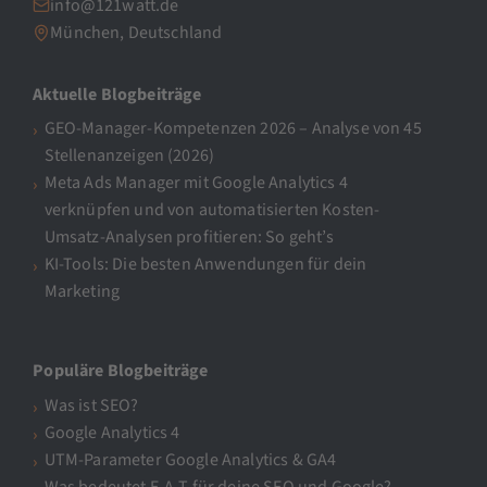
info@121watt.de
München, Deutschland
Aktuelle Blogbeiträge
GEO-Manager-Kompetenzen 2026 – Analyse von 45
Stellenanzeigen (2026)
Meta Ads Manager mit Google Analytics 4
verknüpfen und von automatisierten Kosten-
Umsatz-Analysen profitieren: So geht’s
KI-Tools: Die besten Anwendungen für dein
Marketing
Populäre Blogbeiträge
Was ist SEO?
Google Analytics 4
UTM-Parameter Google Analytics & GA4
Was bedeutet E-A-T für deine SEO und Google?