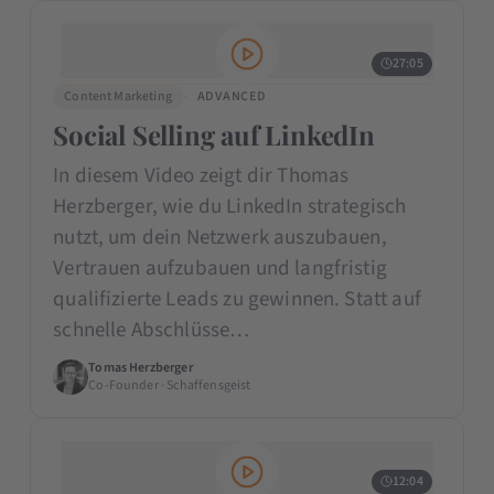
27:05
Content Marketing
ADVANCED
Social Selling auf LinkedIn
In diesem Video zeigt dir Thomas
Herzberger, wie du LinkedIn strategisch
nutzt, um dein Netzwerk auszubauen,
Vertrauen aufzubauen und langfristig
qualifizierte Leads zu gewinnen. Statt auf
schnelle Abschlüsse…
Tomas Herzberger
Co-Founder · Schaffensgeist
12:04