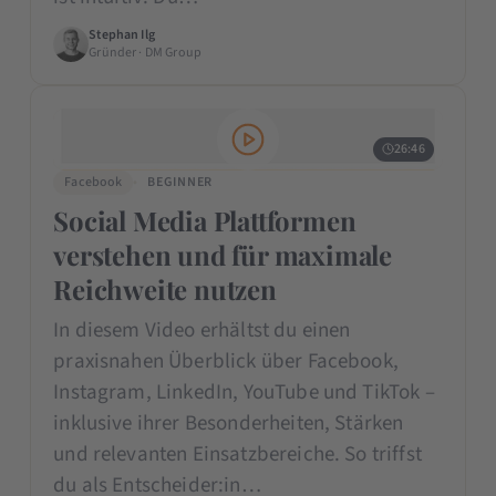
Stephan Ilg
Gründer · DM Group
26:46
Facebook
BEGINNER
Social Media Plattformen
verstehen und für maximale
Reichweite nutzen
In diesem Video erhältst du einen
praxisnahen Überblick über Facebook,
Instagram, LinkedIn, YouTube und TikTok –
inklusive ihrer Besonderheiten, Stärken
und relevanten Einsatzbereiche. So triffst
du als Entscheider:in…