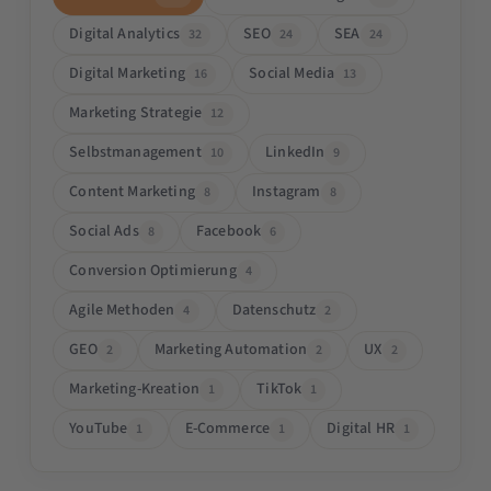
Digital Analytics
SEO
SEA
32
24
24
Digital Marketing
Social Media
16
13
Marketing Strategie
12
Selbstmanagement
LinkedIn
10
9
Content Marketing
Instagram
8
8
Social Ads
Facebook
8
6
Conversion Optimierung
4
Agile Methoden
Datenschutz
4
2
GEO
Marketing Automation
UX
2
2
2
Marketing-Kreation
TikTok
1
1
YouTube
E-Commerce
Digital HR
1
1
1