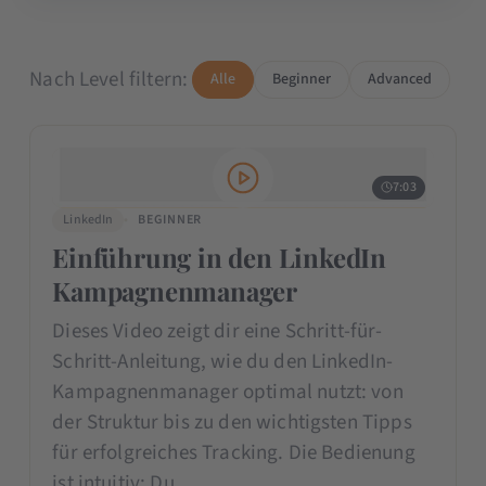
Nach Level filtern:
Alle
Beginner
Advanced
7:03
LinkedIn
BEGINNER
Einführung in den LinkedIn
Kampagnenmanager
Dieses Video zeigt dir eine Schritt-für-
Schritt-Anleitung, wie du den LinkedIn-
Kampagnenmanager optimal nutzt: von
der Struktur bis zu den wichtigsten Tipps
für erfolgreiches Tracking. Die Bedienung
ist intuitiv: Du…