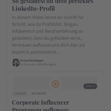
So gestaltest du dein perfektes
LinkedIn-Profil
In diesem Video lernst du Schritt für
Schritt, wie du Profilbild, Slogan,
Infobereich und Berufserfahrung so
gestaltest, dass du gefunden wirst,
Vertrauen aufbaust und dich klar als
Expert:in positionierst.…
Tomas Herzberger
Co-Founder · Schaffensgeist
26:13
LinkedIn
BEGINNER
Corporate Influencer
Programm aufbauen: