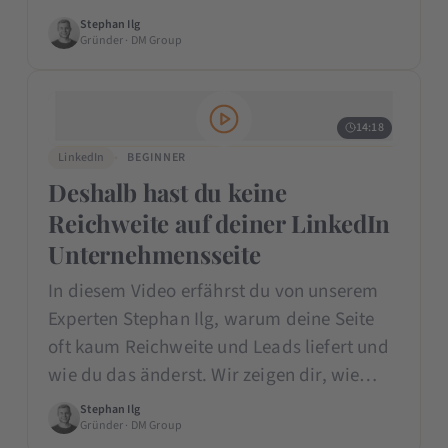
Stephan Ilg
Gründer · DM Group
14:18
LinkedIn
BEGINNER
Deshalb hast du keine
Reichweite auf deiner LinkedIn
Unternehmensseite
In diesem Video erfährst du von unserem
Experten Stephan Ilg, warum deine Seite
oft kaum Reichweite und Leads liefert und
wie du das änderst. Wir zeigen dir, wie…
Stephan Ilg
Gründer · DM Group