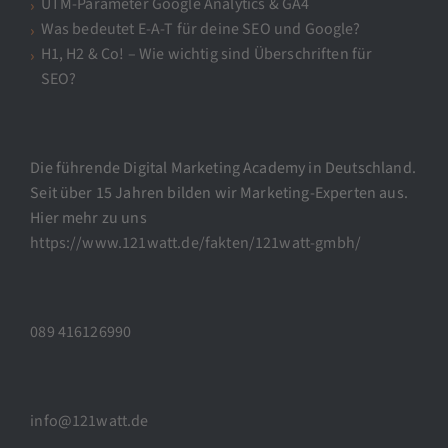
UTM-Parameter Google Analytics & GA4
Was bedeutet E-A-T für deine SEO und Google?
H1, H2 & Co! – Wie wichtig sind Überschriften für
SEO?
Die führende Digital Marketing Academy in Deutschland.
Seit über 15 Jahren bilden wir Marketing-Experten aus.
Hier mehr zu uns
https://www.121watt.de/fakten/121watt-gmbh/
089 416126990
info@121watt.de