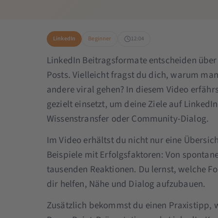
LinkedIn
Beginner
12:04
LinkedIn Beitragsformate entscheiden übe
Posts. Vielleicht fragst du dich, warum m
andere viral gehen? In diesem Video erfährs
gezielt einsetzt, um deine Ziele auf Linked
Wissenstransfer oder Community-Dialog.
Im Video erhältst du nicht nur eine Übersi
Beispiele mit Erfolgsfaktoren: Von spontane
tausenden Reaktionen. Du lernst, welche Fo
dir helfen, Nähe und Dialog aufzubauen.
Zusätzlich bekommst du einen Praxistipp, w