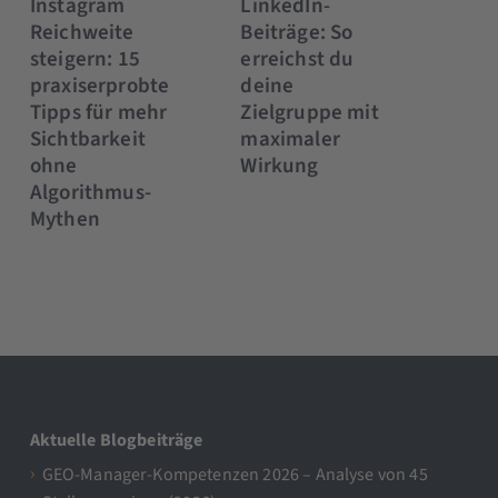
Instagram
LinkedIn-
Reichweite
Beiträge: So
steigern: 15
erreichst du
praxiserprobte
deine
Tipps für mehr
Zielgruppe mit
Sichtbarkeit
maximaler
ohne
Wirkung
Algorithmus-
Mythen
Aktuelle Blogbeiträge
GEO-Manager-Kompetenzen 2026 – Analyse von 45