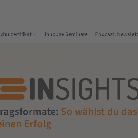
hulzertifikat
Inhouse Seminare
Podcast, Newslett
tragsformate:
So wählst du das
einen Erfolg