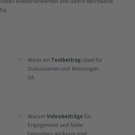
russell wiederverwertest und damit Reichweite
st.
Wann ein
Textbeitrag
ideal für
Diskussionen und Meinungen
ist.
Warum
Videobeiträge
für
Engagement und Nähe
besonders wirksam sind.