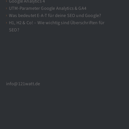
Google Analytics 4
UTM-Parameter Google Analytics & GA4
Was bedeutet E-A-T für deine SEO und Google?
H1, H2 & Co! – Wie wichtig sind Überschriften für
SEO?
info@121watt.de