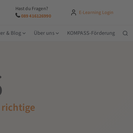
Hast du Fragen?
E-Learning Login
089 416126990
er & Blog
Über uns
KOMPASS-Förderung
 richtige