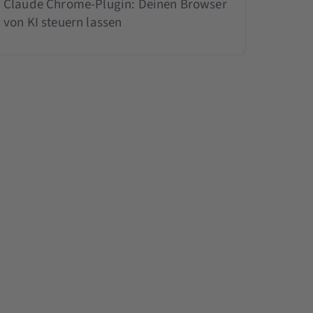
Claude Chrome-Plugin: Deinen Browser
von KI steuern lassen