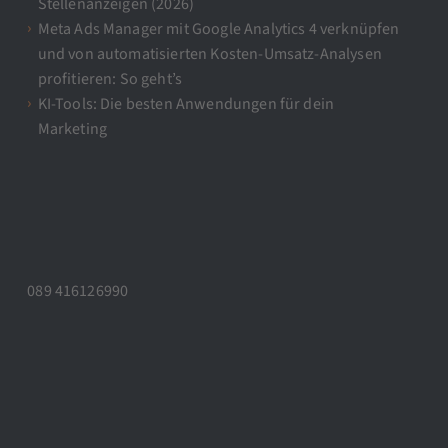
Stellenanzeigen (2026)
Meta Ads Manager mit Google Analytics 4 verknüpfen
und von automatisierten Kosten-Umsatz-Analysen
profitieren: So geht’s
KI-Tools: Die besten Anwendungen für dein
Marketing
089 416126990