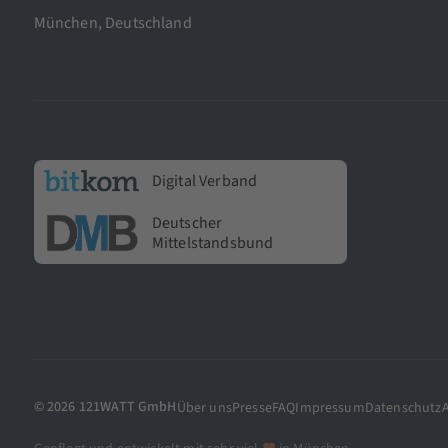
München, Deutschland
Digital Verband
Deutscher
Mittelstandsbund
© 2026 121WATT GmbH
Über uns
Presse
FAQ
Impressum
Datenschutz