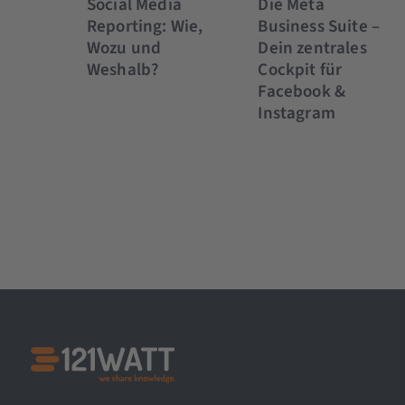
Social Media
Die Meta
Reporting: Wie,
Business Suite –
Wozu und
Dein zentrales
Weshalb?
Cockpit für
Facebook &
Instagram