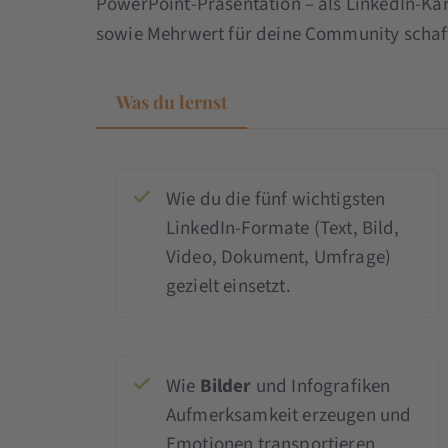
PowerPoint-Präsentation – als LinkedIn-Ka
sowie Mehrwert für deine Community schaff
Was du lernst
Wie du die fünf wichtigsten
LinkedIn-Formate (Text, Bild,
Video, Dokument, Umfrage)
gezielt einsetzt.
Wie
Bilder
und Infografiken
Aufmerksamkeit erzeugen und
Emotionen transportieren.