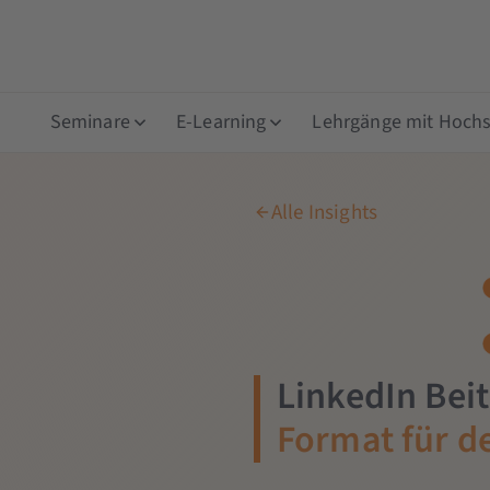
Seminare
E-Learning
Lehrgänge mit Hochsc
Alle Insights
LinkedIn Bei
Format für d