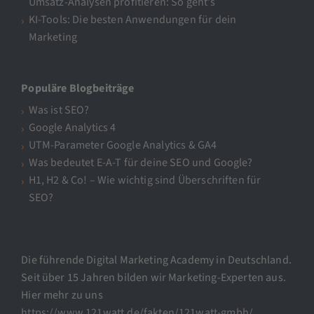
Umsatz-Analysen profitieren: So geht’s
KI-Tools: Die besten Anwendungen für dein
Marketing
Populäre Blogbeiträge
Was ist SEO?
Google Analytics 4
UTM-Parameter Google Analytics & GA4
Was bedeutet E-A-T für deine SEO und Google?
H1, H2 & Co! – Wie wichtig sind Überschriften für
SEO?
Die führende Digital Marketing Academy in Deutschland.
Seit über 15 Jahren bilden wir Marketing-Experten aus.
Hier mehr zu uns
https://www.121watt.de/fakten/121watt-gmbh/