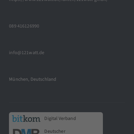
089 416126990
info@121watt.de
München, Deutschland
Digital Verband
Deutscher