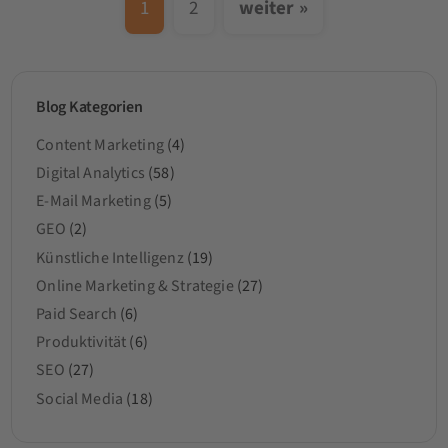
1
2
weiter »
Blog Kategorien
Content Marketing
(4)
Digital Analytics
(58)
E-Mail Marketing
(5)
GEO
(2)
Künstliche Intelligenz
(19)
Online Marketing & Strategie
(27)
Paid Search
(6)
Produktivität
(6)
SEO
(27)
Social Media
(18)