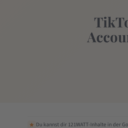
TikT
Accoun
Du kannst dir 121WATT-Inhalte in der Go