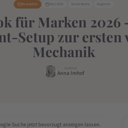
Newsletter
Mai I 2026
Social Media
Beginner
ok für Marken 2026 
t-Setup zur ersten 
Mechanik
Autor:in
Anna Imhof
ogle-Suche jetzt bevorzugt anzeigen lassen.