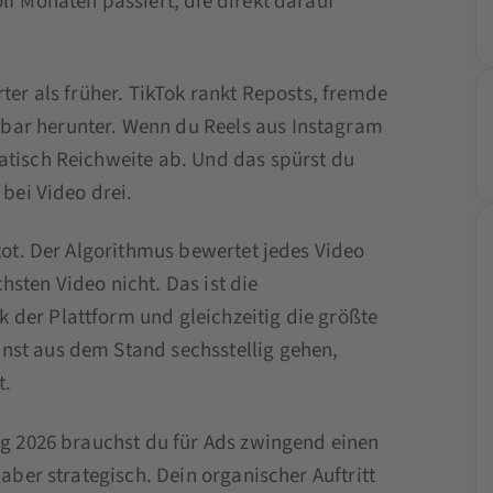
lf Monaten passiert, die direkt darauf
rter als früher. TikTok rankt Reposts, fremde
bar herunter. Wenn du Reels aus Instagram
atisch Reichweite ab. Und das spürst du
 bei Video drei.
 tot. Der Algorithmus bewertet jedes Video
ächsten Video nicht. Das ist die
der Plattform und gleichzeitig die größte
nst aus dem Stand sechsstellig gehen,
t.
ang 2026 brauchst du für Ads zwingend einen
 aber strategisch. Dein organischer Auftritt