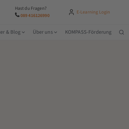
Hast du Fragen?
E-Learning Login
089 416126990
er & Blog
Über uns
KOMPASS-Förderung