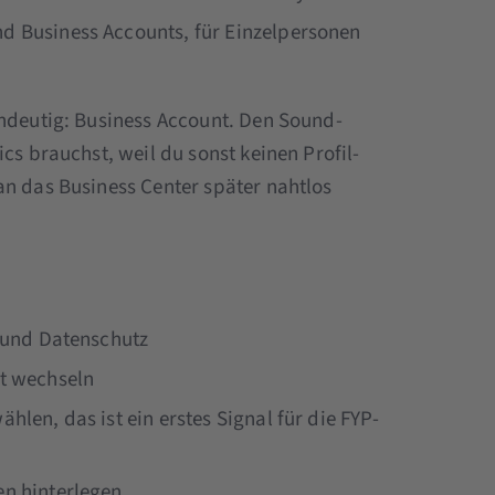
nd Business Accounts, für Einzelpersonen
indeutig: Business Account. Den Sound-
cs brauchst, weil du sonst keinen Profil-
an das Business Center später nahtlos
n und Datenschutz
nt wechseln
len, das ist ein erstes Signal für die FYP-
en hinterlegen