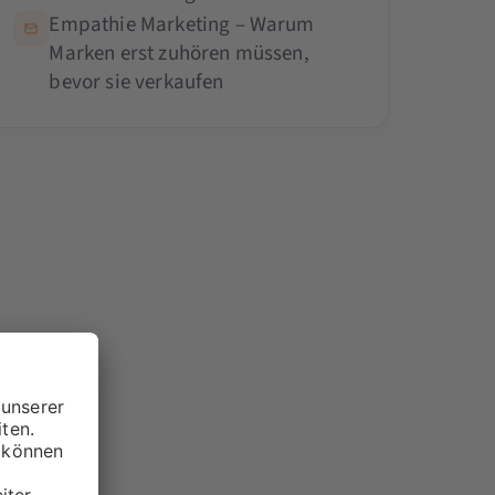
Empathie Marketing – Warum
Marken erst zuhören müssen,
bevor sie verkaufen