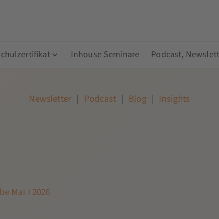
hulzertifikat
Inhouse Seminare
Podcast, Newslett
Newsletter
|
Podcast
|
Blog
|
Insights
be Mai I 2026