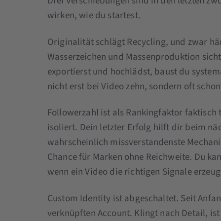
Drei Verschiebungen sind in den letzten zwö
wirken, wie du startest.
Originalität schlägt Recycling, und zwar hä
Wasserzeichen und Massenproduktion sicht
exportierst und hochlädst, baust du system
nicht erst bei Video zehn, sondern oft schon
Followerzahl ist als Rankingfaktor faktisch
isoliert. Dein letzter Erfolg hilft dir beim n
wahrscheinlich missverstandenste Mechanik 
Chance für Marken ohne Reichweite. Du kan
wenn ein Video die richtigen Signale erzeug
Custom Identity ist abgeschaltet. Seit Anf
verknüpften Account. Klingt nach Detail, ist