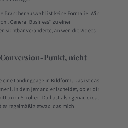
Die Branchenauswahl ist keine Formalie. Wir
von „General Business“ zu einer
n sichtbar veränderte, an wen die Videos
in Conversion-Punkt, nicht
e eine Landingpage in Bildform. Das ist das
oment, in dem jemand entscheidet, ob er dir
mitten im Scrollen. Du hast also genau diese
t es regelmäßig etwas, das mich