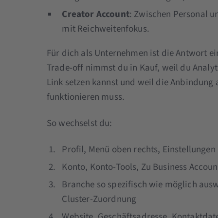
Creator Account
: Zwischen Personal u
mit Reichweitenfokus.
Für dich als Unternehmen ist die Antwort e
Trade-off nimmst du in Kauf, weil du Analyti
Link setzen kannst und weil die Anbindung 
funktionieren muss.
So wechselst du:
Profil, Menü oben rechts, Einstellunge
Konto, Konto-Tools, Zu Business Accou
Branche so spezifisch wie möglich auswäh
Cluster-Zuordnung
Website, Geschäftsadresse, Kontaktdat