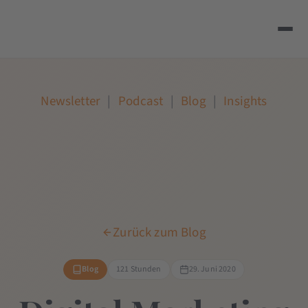
Newsletter
|
Podcast
|
Blog
|
Insights
Zurück zum Blog
Blog
121 Stunden
29. Juni 2020