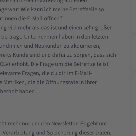
kte sich E-Mail-Marketing auf einen
ge war: Wie kann ich meine Betreffzeile so
:innen die E-Mail öffnen?
ing viel mehr als das ist und einen sehr großen
eiträgt. Unternehmen haben in den letzten
eukundinnen und Neukunden zu akquirieren,
reits Kunde sind und dafür zu sorgen, dass sich
LV) erhöht. Die Frage um die Betreffzeile ist
elevante Fragen, die du dir im E-Mail-
 Metriken, die die Öffnungsrate in ihrer
überholt haben.
icht mehr nur um den Newsletter. Es geht um
 Verarbeitung und Speicherung dieser Daten,