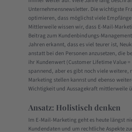
immer weiter auf. Viele Jahre lang beschrän
Unternehmensnewsletter. Die wichtigste Fra
optimieren, dass möglichst viele Empfänger
Mittlerweile wissen wir, dass E-Mail-Market
Beitrag zum Kundenbindungs-Management b
Jahren erkannt, dass es viel teurer ist, N
anstatt bei den Personen anzusetzen, die be
ihr Kundenwert (Customer Lifetime Value = C
spannend, aber es gibt noch viele weitere, r
Marketing stellen kannst und ebenso weitere
Wichtigkeit und Aussagekraft mittlerweile 
Ansatz: Holistisch denken
Im E-Mail-Marketing geht es heute längst n
Kundendaten und um rechtliche Aspekte zur