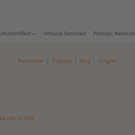
hulzertifikat
Inhouse Seminare
Podcast, Newslett
Newsletter
|
Podcast
|
Blog
|
Insights
e Feb III 2024