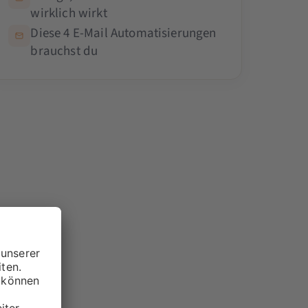
wirklich wirkt
Diese 4 E-Mail Automatisierungen
brauchst du