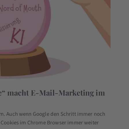
e“ macht E-Mail-Marketing im
um. Auch wenn Google den Schritt immer noch
er Cookies im Chrome Browser immer weiter