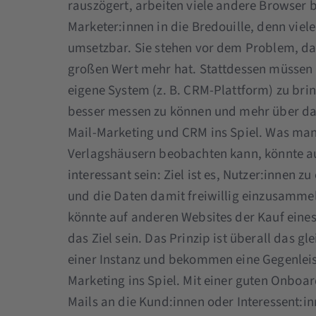
rauszögert, arbeiten viele andere Browser b
Marketer:innen in die Bredouille, denn vi
umsetzbar. Sie stehen vor dem Problem, d
großen Wert mehr hat. Stattdessen müssen 
eigene System (z. B. CRM-Plattform) zu brin
besser messen zu können und mehr über da
Mail-Marketing und CRM ins Spiel. Was man
Verlagshäusern beobachten kann, könnte au
interessant sein: Ziel ist es, Nutzer:innen 
und die Daten damit freiwillig einzusamme
könnte auf anderen Websites der Kauf ein
das Ziel sein. Das Prinzip ist überall das 
einer Instanz und bekommen eine Gegenlei
Marketing ins Spiel. Mit einer guten Onboar
Mails an die Kund:innen oder Interessent:in