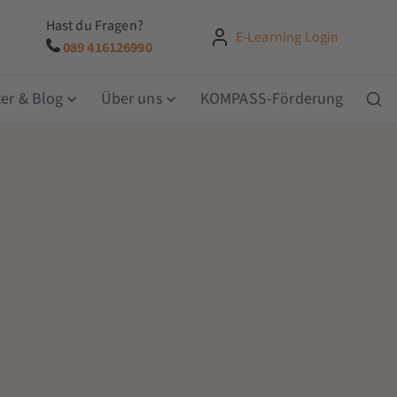
Hast du Fragen?
E-Learning Login
089 416126990
er & Blog
Über uns
KOMPASS-Förderung