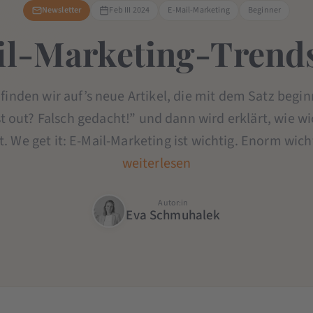
Newsletter
Feb III 2024
E-Mail-Marketing
Beginner
l-Marketing-Trend
finden wir auf’s neue Artikel, die mit dem Satz begi
t out? Falsch gedacht!” und dann wird erklärt, wie wi
t. We get it: E-Mail-Marketing ist wichtig. Enorm wicht
weiterlesen
Autor:in
Eva Schmuhalek