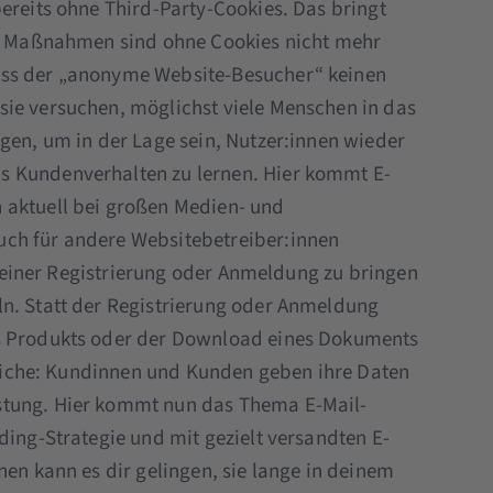
ereits ohne Third-Party-Cookies. Das bringt
ele Maßnahmen sind ohne Cookies nicht mehr
ass der „anonyme Website-Besucher“ keinen
sie versuchen, möglichst viele Menschen in das
gen, um in der Lage sein, Nutzer:innen wieder
s Kundenverhalten zu lernen. Hier kommt E-
 aktuell bei großen Medien- und
ch für andere Websitebetreiber:innen
zu einer Registrierung oder Anmeldung zu bringen
ln. Statt der Registrierung oder Anmeldung
es Produkts oder der Download eines Dokuments
gleiche: Kundinnen und Kunden geben ihre Daten
stung. Hier kommt nun das Thema E-Mail-
ding-Strategie und mit gezielt versandten E-
nen kann es dir gelingen, sie lange in deinem