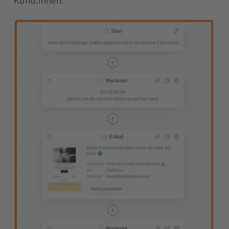
Kund:innen: