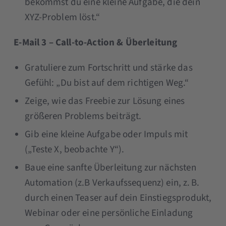
bekommst du eine kleine Aufgabe, die dein
XYZ-Problem löst.“
E-Mail 3 – Call-to-Action & Überleitung
Gratuliere zum Fortschritt und stärke das
Gefühl: „Du bist auf dem richtigen Weg.“
Zeige, wie das Freebie zur Lösung eines
größeren Problems beiträgt.
Gib eine kleine Aufgabe oder Impuls mit
(„Teste X, beobachte Y“).
Baue eine sanfte Überleitung zur nächsten
Automation (z.B Verkaufssequenz) ein, z. B.
durch einen Teaser auf dein Einstiegsprodukt,
Webinar oder eine persönliche Einladung