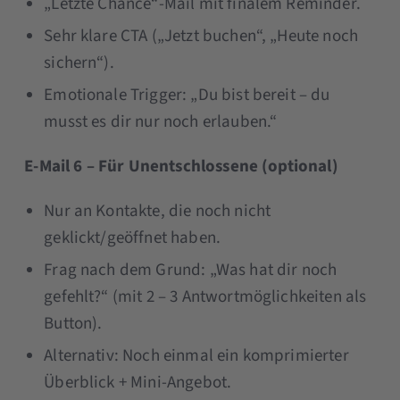
„Letzte Chance“-Mail mit finalem Reminder.
Sehr klare CTA („Jetzt buchen“, „Heute noch
sichern“).
Emotionale Trigger: „Du bist bereit – du
musst es dir nur noch erlauben.“
E-Mail 6 – Für Unentschlossene (optional)
Nur an Kontakte, die noch nicht
geklickt/geöffnet haben.
Frag nach dem Grund: „Was hat dir noch
gefehlt?“ (mit 2 – 3 Antwortmöglichkeiten als
Button).
Alternativ: Noch einmal ein komprimierter
Überblick + Mini-Angebot.