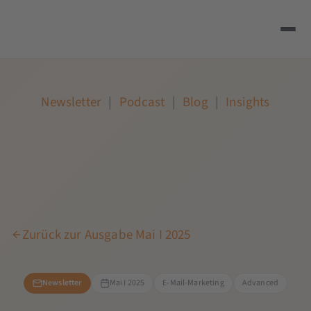
Newsletter
|
Podcast
|
Blog
|
Insights
Zurück zur Ausgabe Mai I 2025
Newsletter
Mai I 2025
E-Mail-Marketing
Advanced