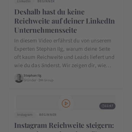
LinkedIn
BEGINNER
Deshalb hast du keine
Reichweite auf deiner LinkedIn
Unternehmensseite
In diesem Video erfährst du von unserem
Experten Stephan Ilg, warum deine Seite
oft kaum Reichweite und Leads liefert und
wie du das änderst. Wir zeigen dir, wie…
Stephan Ilg
Gründer · DM Group
11:47
Instagram
BEGINNER
Instagram Reichweite steigern: