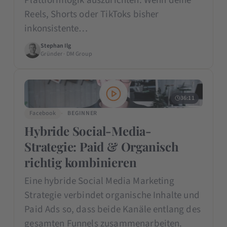
Plattformlogik auszurichten. Wenn deine
Reels, Shorts oder TikToks bisher
inkonsistente…
Stephan Ilg
Gründer · DM Group
36:11
Facebook
BEGINNER
Hybride Social-Media-
Strategie: Paid & Organisch
richtig kombinieren
Eine hybride Social Media Marketing
Strategie verbindet organische Inhalte und
Paid Ads so, dass beide Kanäle entlang des
gesamten Funnels zusammenarbeiten.