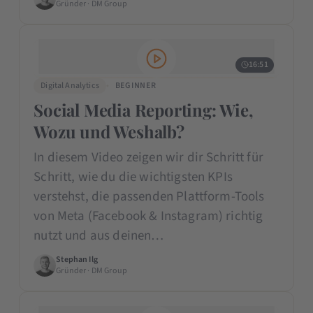
Gründer · DM Group
16:51
Digital Analytics
BEGINNER
Social Media Reporting: Wie,
Wozu und Weshalb?
In diesem Video zeigen wir dir Schritt für
Schritt, wie du die wichtigsten KPIs
verstehst, die passenden Plattform-Tools
von Meta (Facebook & Instagram) richtig
nutzt und aus deinen…
Stephan Ilg
Gründer · DM Group