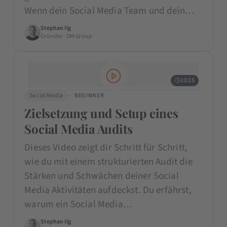
Wenn dein Social Media Team und dein…
Stephan Ilg
Gründer · DM Group
13:25
Social Media
BEGINNER
Zielsetzung und Setup eines
Social Media Audits
Dieses Video zeigt dir Schritt für Schritt,
wie du mit einem strukturierten Audit die
Stärken und Schwächen deiner Social
Media Aktivitäten aufdeckst. Du erfährst,
warum ein Social Media…
Stephan Ilg