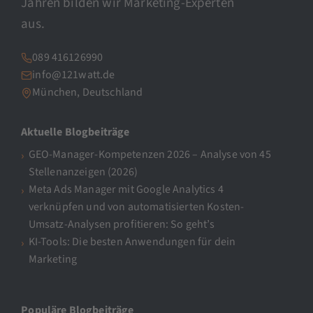
Jahren bilden wir Marketing-Experten
aus.
089 416126990
info@121watt.de
München, Deutschland
Aktuelle Blogbeiträge
GEO-Manager-Kompetenzen 2026 – Analyse von 45
Stellenanzeigen (2026)
Meta Ads Manager mit Google Analytics 4
verknüpfen und von automatisierten Kosten-
Umsatz-Analysen profitieren: So geht’s
KI-Tools: Die besten Anwendungen für dein
Marketing
Populäre Blogbeiträge