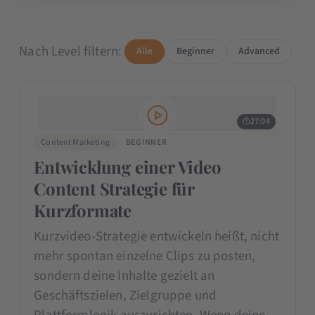
Nach Level filtern:
Alle
Beginner
Advanced
27:04
Content Marketing
BEGINNER
Entwicklung einer Video
Content Strategie für
Kurzformate
Kurzvideo-Strategie entwickeln heißt, nicht
mehr spontan einzelne Clips zu posten,
sondern deine Inhalte gezielt an
Geschäftszielen, Zielgruppe und