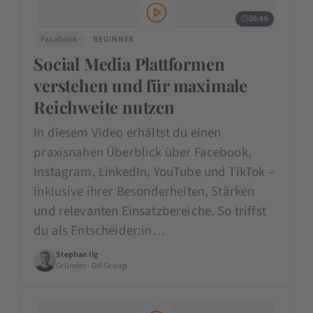
26:46
Facebook
BEGINNER
Social Media Plattformen
verstehen und für maximale
Reichweite nutzen
In diesem Video erhältst du einen
praxisnahen Überblick über Facebook,
Instagram, LinkedIn, YouTube und TikTok –
inklusive ihrer Besonderheiten, Stärken
und relevanten Einsatzbereiche. So triffst
du als Entscheider:in…
Stephan Ilg
Gründer · DM Group