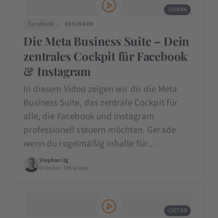
18:46
Facebook
BEGINNER
Die Meta Business Suite – Dein
zentrales Cockpit für Facebook
& Instagram
In diesem Video zeigen wir dir die Meta
Business Suite, das zentrale Cockpit für
alle, die Facebook und Instagram
professionell steuern möchten. Gerade
wenn du regelmäßig Inhalte für…
Stephan Ilg
Gründer · DM Group
27:56