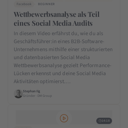
Facebook
BEGINNER
Wettbewerbsanalyse als Teil
eines Social Media Audits
In diesem Video erfährst du, wie du als
Geschäftsführer:in eines B2B-Software-
Unternehmens mithilfe einer strukturierten
und datenbasierten Social Media
Wettbewerbsanalyse gezielt Performance-
Lücken erkennst und deine Social Media
Aktivitäten optimierst.…
Stephan Ilg
Gründer · DM Group
14:18