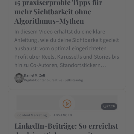
15 praxiserprobte Tipps für
mehr Sichtbarkeit ohne
Algorithmus-Mythen
In diesem Video erhältst du eine klare
Anleitung, wie du deine Sichtbarkeit gezielt
ausbaust: vom optimal eingerichteten
Profil über Reels, Karussells und Stories bis
hin zu Co-Autoren, Standortstickern…
Daniel M. Zoll
Digital-Content-Creative · Selbständig
27:26
Content Marketing
ADVANCED
LinkedIn-Beiträge: So erreichst