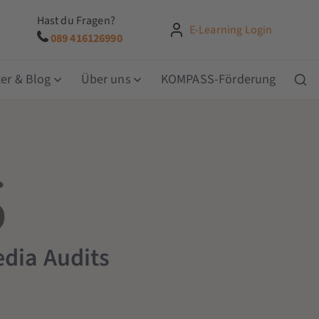
Hast du Fragen?
E-Learning Login
089 416126990
er & Blog
Über uns
KOMPASS-Förderung
edia Audits