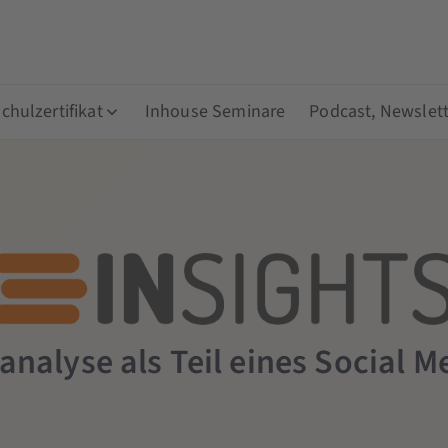
hulzertifikat
Inhouse Seminare
Podcast, Newslett
nalyse als Teil eines Social M