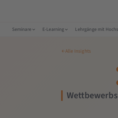
Seminare
E-Learning
Lehrgänge mit Hochsc
Alle Insights
Wettbewerbsa