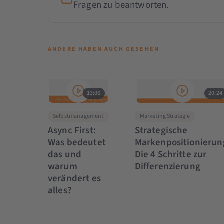
Fragen zu beantworten.
ANDERE HABEN AUCH GESEHEN
13:06
20:24
Selbstmanagement
Marketing Strategie
Async First:
Strategische
Was bedeutet
Markenpositionierun
das und
Die 4 Schritte zur
warum
Differenzierung
verändert es
alles?