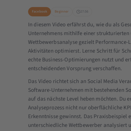
Facebook
Beginner
27:56
In diesem Video erfährst du, wie du als Ges
Unternehmens mithilfe einer strukturierten
Wettbewerbsanalyse gezielt Performance-L
Aktivitäten optimierst. Lerne Schritt für Sch
echte Business-Optimierungen nutzt und erf
entscheidenden Vorsprung verschaffen.
Das Video richtet sich an Social Media Ver
Software-Unternehmen mit bestehenden Soci
auf das nächste Level heben möchten. Du er
Analyseprozess nicht nur oberflächliche KPI
Erkenntnisse gewinnst. Das Praxisbeispiel 
unterschiedliche Wettbewerber analysiert u