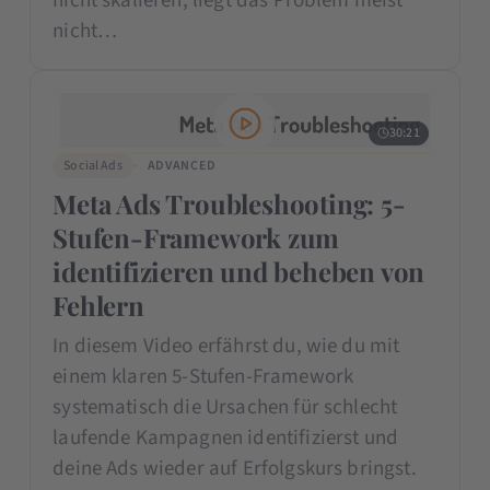
nicht skalieren, liegt das Problem meist
nicht…
30:21
Social Ads
ADVANCED
Meta Ads Troubleshooting: 5-
Stufen-Framework zum
identifizieren und beheben von
Fehlern
In diesem Video erfährst du, wie du mit
einem klaren 5-Stufen-Framework
systematisch die Ursachen für schlecht
laufende Kampagnen identifizierst und
deine Ads wieder auf Erfolgskurs bringst.