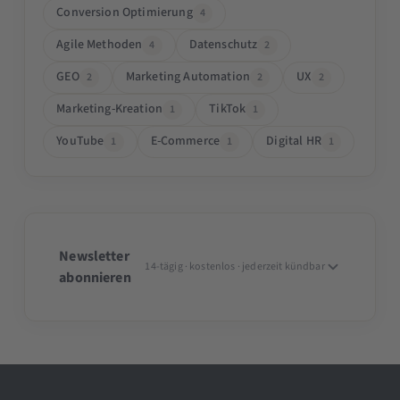
Conversion Optimierung
4
Agile Methoden
Datenschutz
4
2
GEO
Marketing Automation
UX
2
2
2
Marketing-Kreation
TikTok
1
1
YouTube
E-Commerce
Digital HR
1
1
1
Newsletter
14-tägig · kostenlos · jederzeit kündbar
abonnieren