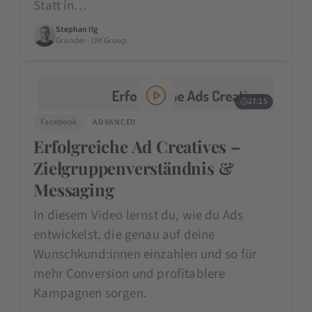
Statt in…
Stephan Ilg
Gründer · DM Group
27:15
Facebook
ADVANCED
Erfolgreiche Ad Creatives –
Zielgruppenverständnis &
Messaging
In diesem Video lernst du, wie du Ads
entwickelst, die genau auf deine
Wunschkund:innen einzahlen und so für
mehr Conversion und profitablere
Kampagnen sorgen.