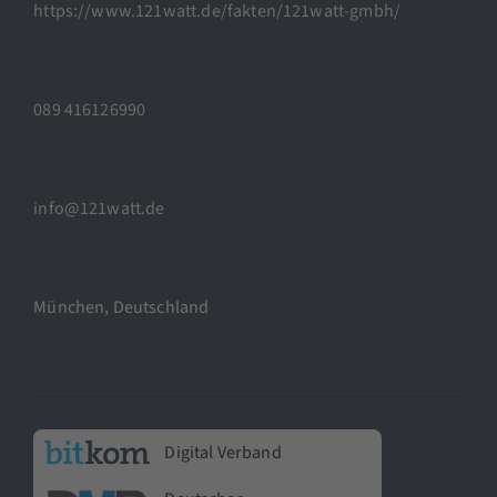
https://www.121watt.de/fakten/121watt-gmbh/
089 416126990
info@121watt.de
München, Deutschland
Digital Verband