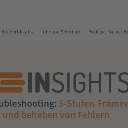
hulzertifikat
Inhouse Seminare
Podcast, Newslett
ubleshooting:
5-Stufen-Frame
en und beheben von Fehlern