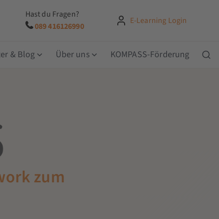
Hast du Fragen?
E-Learning Login
089 416126990
er & Blog
Über uns
KOMPASS-Förderung
work zum