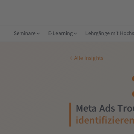
Seminare
E-Learning
Lehrgänge mit Hochsc
Alle Insights
Meta Ads Tro
identifizier