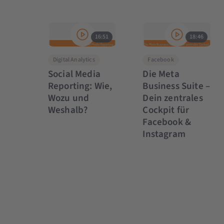
16:51
18:46
Digital Analytics
Facebook
Social Media
Die Meta
Reporting: Wie,
Business Suite –
Wozu und
Dein zentrales
Weshalb?
Cockpit für
Facebook &
Instagram