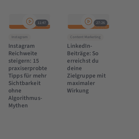
11:47
27:26
Instagram
Content Marketing
Instagram
LinkedIn-
Reichweite
Beiträge: So
steigern: 15
erreichst du
praxiserprobte
deine
Tipps für mehr
Zielgruppe mit
Sichtbarkeit
maximaler
ohne
Wirkung
Algorithmus-
Mythen