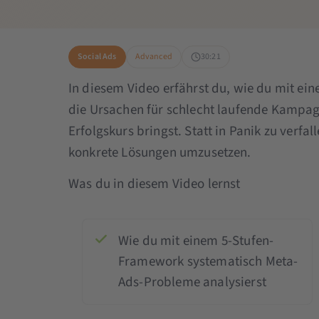
Social Ads
Advanced
30:21
In diesem Video erfährst du, wie du mit e
die Ursachen für schlecht laufende Kampagn
Erfolgskurs bringst. Statt in Panik zu verfa
konkrete Lösungen umzusetzen.
Was du in diesem Video lernst
Wie du mit einem 5-Stufen-
Framework systematisch Meta-
Ads-Probleme analysierst