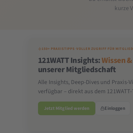
kurze 
150+ PRAXISTIPPS
·
VOLLER ZUGRIFF FÜR MITGLIE
121WATT Insights:
Wissen &
unserer Mitgliedschaft
Alle Insights, Deep-Dives und Praxis-V
verfügbar – direkt aus dem 121WATT-
Jetzt Mitglied werden
Einloggen