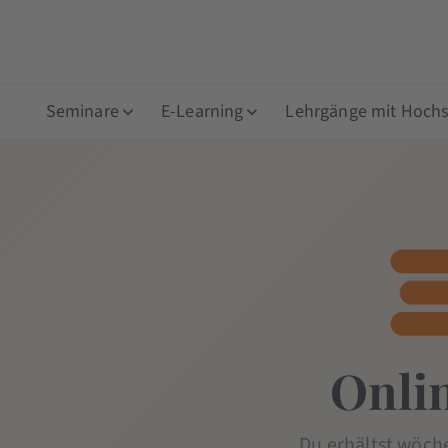
Seminare
E-Learning
Lehrgänge mit Hochsc
Onli
Du erhältst wöch