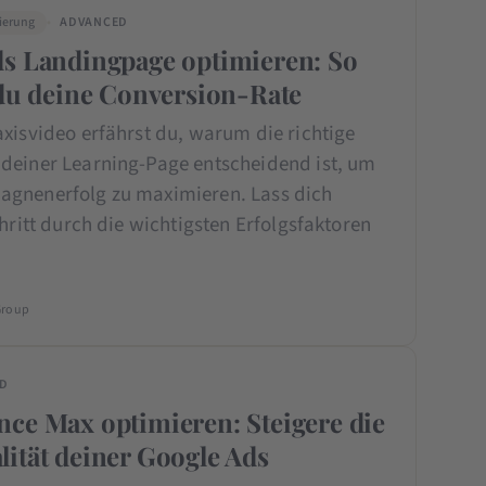
ierung
ADVANCED
s Landingpage optimieren: So
 du deine Conversion-Rate
xisvideo erfährst du, warum die richtige
deiner Learning-Page entscheidend ist, um
gnenerfolg zu maximieren. Lass dich
chritt durch die wichtigsten Erfolgsfaktoren
Group
ED
ce Max optimieren: Steigere die
ität deiner Google Ads