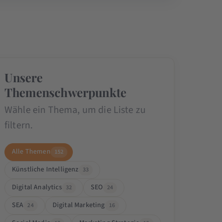
Unsere
Themenschwerpunkte
Wähle ein Thema, um die Liste zu
filtern.
Alle Themen
152
Künstliche Intelligenz
33
Digital Analytics
SEO
32
24
SEA
Digital Marketing
24
16