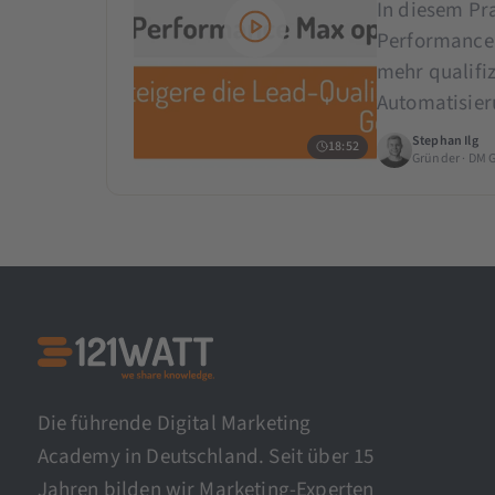
In diesem Pra
Performance 
mehr qualifiz
Automatisier
Stephan Ilg
18:52
Gründer · DM 
Die führende Digital Marketing
Academy in Deutschland. Seit über 15
Jahren bilden wir Marketing-Experten