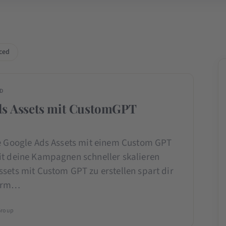
ced
ED
ds Assets mit CustomGPT
ne Google Ads Assets mit einem Custom GPT
it deine Kampagnen schneller skalieren
sets mit Custom GPT zu erstellen spart dir
norm…
Group