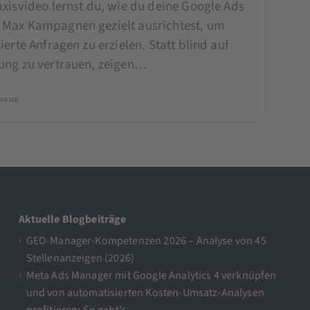
xisvideo lernst du, wie du deine Google Ads
Max Kampagnen gezielt ausrichtest, um
ierte Anfragen zu erzielen. Statt blind auf
ung zu vertrauen, zeigen…
Group
Aktuelle Blogbeiträge
GEO-Manager-Kompetenzen 2026 – Analyse von 45
Stellenanzeigen (2026)
Meta Ads Manager mit Google Analytics 4 verknüpfen
und von automatisierten Kosten-Umsatz-Analysen