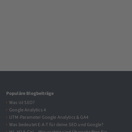
Populäre Blogbeiträge
Was ist SEO?
Google Analytics 4
UTM-Parameter Google Analytics & GA4
Was bedeutet E-A-T für deine SEO und Google?