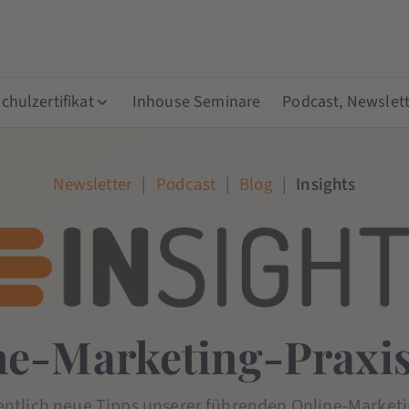
hulzertifikat
Inhouse Seminare
Podcast, Newslett
Newsletter
|
Podcast
|
Blog
|
Insights
ne-Marketing-Praxis
entlich neue Tipps unserer führenden Online-Marketi