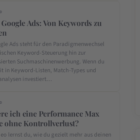
ED
 Google Ads: Von Keywords zu
en
ogle Ads steht für den Paradigmenwechsel
sischen Keyword-Steuerung hin zur
asierten Suchmaschinenwerbung. Wenn du
eit in Keyword-Listen, Match-Types und
analysen investiert…
ED
ere ich eine Performance Max
 ohne Kontrollverlust?
eo lernst du, wie du gezielt mehr aus deinen