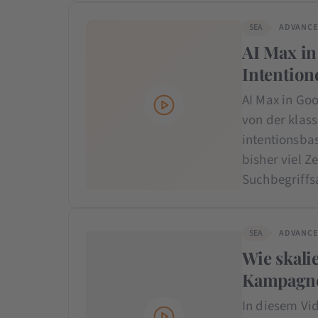
SEA
ADVANC
AI Max in
Intention
AI Max in Go
von der klas
intentionsb
bisher viel Z
Suchbegriffs
SEA
ADVANC
Wie skali
Kampagne
In diesem Vid