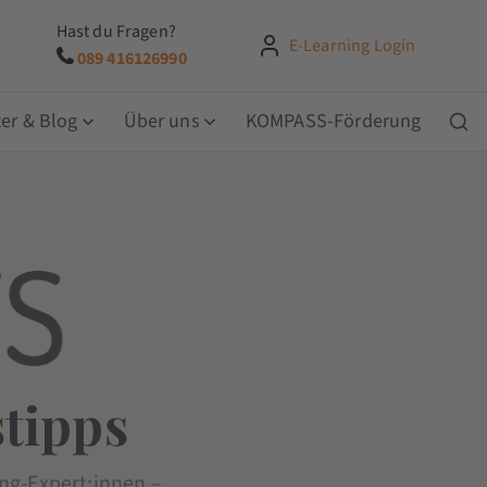
Hast du Fragen?
E-Learning Login
089 416126990
er & Blog
Über uns
KOMPASS-Förderung
tipps
ng-Expert:innen –