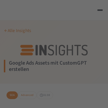
Alle Insights
Google Ads Assets mit CustomGPT
erstellen
SEA
Advanced
31:38