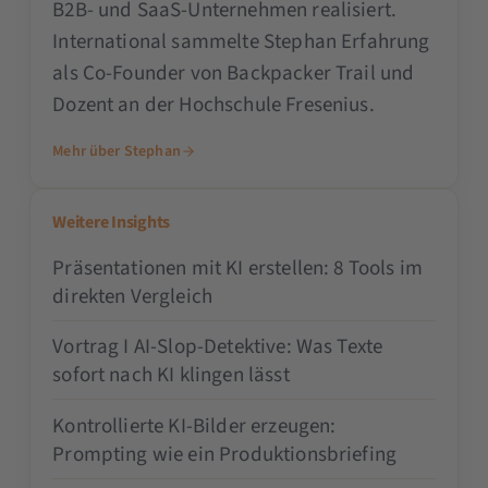
B2B- und SaaS-Unternehmen realisiert.
International sammelte Stephan Erfahrung
als Co-Founder von Backpacker Trail und
Dozent an der Hochschule Fresenius.
Mehr über Stephan
Weitere Insights
Präsentationen mit KI erstellen: 8 Tools im
direkten Vergleich
Vortrag I AI-Slop-Detektive: Was Texte
sofort nach KI klingen lässt
Kontrollierte KI-Bilder erzeugen:
Prompting wie ein Produktionsbriefing