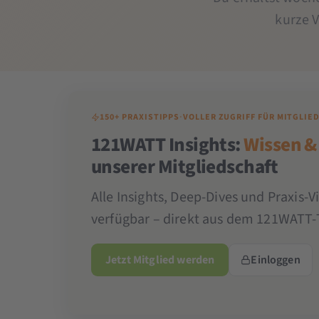
kurze 
150+ PRAXISTIPPS
·
VOLLER ZUGRIFF FÜR MITGLIE
121WATT Insights:
Wissen &
unserer Mitgliedschaft
Alle Insights, Deep-Dives und Praxis-V
verfügbar – direkt aus dem 121WATT-
Jetzt Mitglied werden
Einloggen