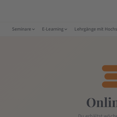
Seminare
E-Learning
Lehrgänge mit Hochsc
Onli
Du erhältst wöch