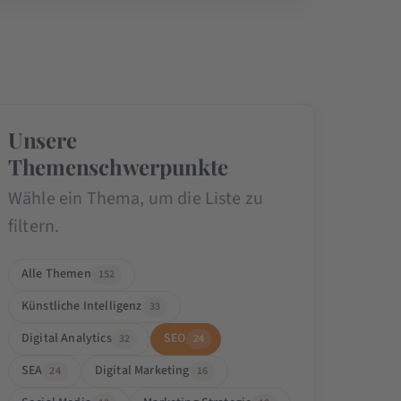
Unsere
Themenschwerpunkte
Wähle ein Thema, um die Liste zu
filtern.
Alle Themen
152
Künstliche Intelligenz
33
Digital Analytics
SEO
32
24
SEA
Digital Marketing
24
16