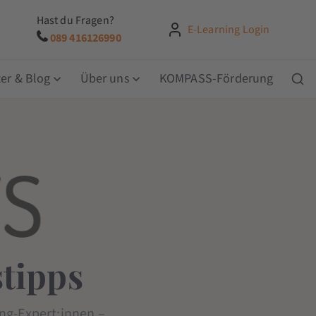
Hast du Fragen?
E-Learning Login
089 416126990
er & Blog
Über uns
KOMPASS-Förderung
tipps
ng-Expert:innen –