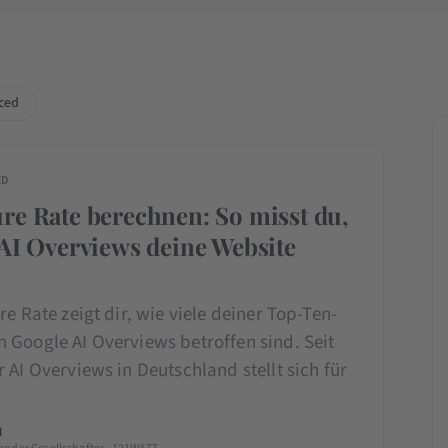
ced
ED
re Rate berechnen: So misst du,
 AI Overviews deine Website
re Rate zeigt dir, wie viele deiner Top-Ten-
 Google AI Overviews betroffen sind. Seit
 AI Overviews in Deutschland stellt sich für
l