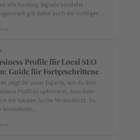
so alle Ranking-Signale bündelst.
ugenmerk gilt dabei auch der richtigen…
Group
ED
siness Profile für Local SEO
n: Guide für Fortgeschrittene
eo zeigt dir unser Experte, wie du dein
iness Profil so optimierst, dass dein
in der lokalen Suche heraussticht. Du
m konsistente…
Group