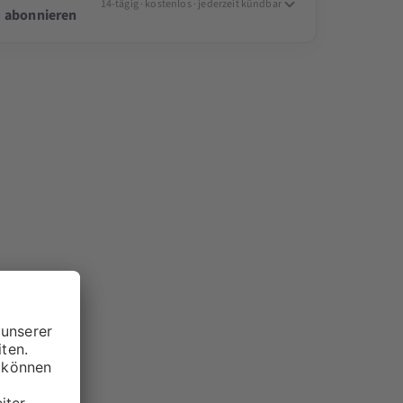
14-tägig · kostenlos · jederzeit kündbar
abonnieren