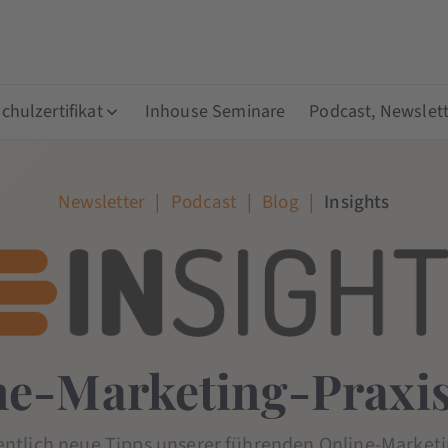
hulzertifikat
Inhouse Seminare
Podcast, Newslett
Newsletter
|
Podcast
|
Blog
|
Insights
ne-Marketing-Praxis
entlich neue Tipps unserer führenden Online-Marketi