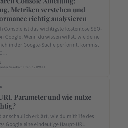
arch Console Anleitung:
ng, Metriken verstehen und
rmance richtig analysieren
h Console ist das wichtigste kostenlose SEO-
on Google. Wenn du wissen willst, wie deine
lich in der Google-Suche performt, kommst
SC…
l
ender Gesellschafter · 121WATT
ED
URL Parameter und wie nutze
chtig?
 anschaulich erklärt, wie du mithilfe des
gs Google eine eindeutige Haupt-URL