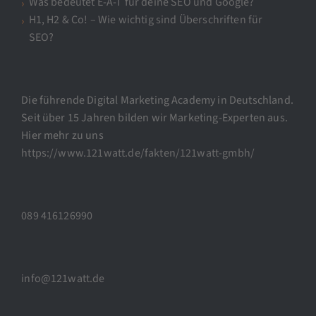
Was bedeutet E-A-T für deine SEO und Google?
H1, H2 & Co! – Wie wichtig sind Überschriften für
SEO?
Die führende Digital Marketing Academy in Deutschland.
Seit über 15 Jahren bilden wir Marketing-Experten aus.
Hier mehr zu uns
https://www.121watt.de/fakten/121watt-gmbh/
089 416126990
info@121watt.de