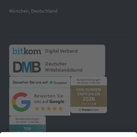
München, Deutschland
Digital Verband
Deutscher
Mittelstandsbund