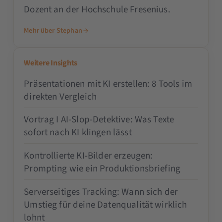
Dozent an der Hochschule Fresenius.
Mehr über Stephan
Weitere Insights
Präsentationen mit KI erstellen: 8 Tools im
direkten Vergleich
Vortrag I AI-Slop-Detektive: Was Texte
sofort nach KI klingen lässt
Kontrollierte KI-Bilder erzeugen:
Prompting wie ein Produktionsbriefing
Serverseitiges Tracking: Wann sich der
Umstieg für deine Datenqualität wirklich
lohnt