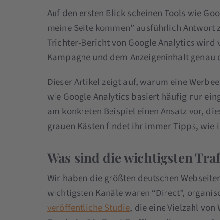
Auf den ersten Blick scheinen Tools wie Go
meine Seite kommen” ausführlich Antwort z
Trichter-Bericht von Google Analytics wird
Kampagne und dem Anzeigeninhalt genau d
Dieser Artikel zeigt auf, warum eine Werbee
wie Google Analytics basiert häufig nur ein
am konkreten Beispiel einen Ansatz vor, di
grauen Kästen findet ihr immer Tipps, wie i
Was sind die wichtigsten Tra
Wir haben die größten deutschen Webseiten 
wichtigsten Kanäle waren “Direct”, organi
veröffentliche Studie
, die eine Vielzahl vo