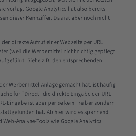
e vorlag. Google Analytics hat also bereits
en dieser Kennziffer. Das ist aber noch nicht
 der direkte Aufruf einer Webseite per URL,
er (weil die Werbemittel nicht richtig gepflegt
 aufgeführt. Siehe z.B. den entsprechenden
der Werbemittel-Anlage gemacht hat, ist häufig
sache für “Direct” die direkte Eingabe der URL
RL-Eingabe ist aber per se kein Treiber sondern
stattgefunden hat. Ab hier wird es spannend
nd Web-Analyse-Tools wie Google Analytics