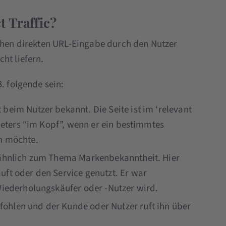
t Traffic?
lchen direkten URL-Eingabe durch den Nutzer
ht liefern.
. folgende sein:
beim Nutzer bekannt. Die Seite ist im ‘relevant
bieters “im Kopf”, wenn er ein bestimmtes
n möchte.
r ähnlich zum Thema Markenbekanntheit. Hier
uft oder den Service genutzt. Er war
Wiederholungskäufer oder -Nutzer wird.
ohlen und der Kunde oder Nutzer ruft ihn über