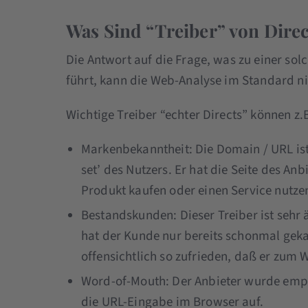
Was Sind “Treiber” von Direc
Die Antwort auf die Frage, was zu einer so
führt, kann die Web-Analyse im Standard nic
Wichtige Treiber “echter Directs” können z.B
Markenbekanntheit: Die Domain / URL ist 
set’ des Nutzers. Er hat die Seite des An
Produkt kaufen oder einen Service nutze
Bestandskunden: Dieser Treiber ist seh
hat der Kunde nur bereits schonmal geka
offensichtlich so zufrieden, daß er zum 
Word-of-Mouth: Der Anbieter wurde empf
die URL-Eingabe im Browser auf.