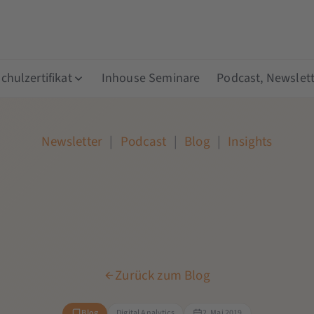
hulzertifikat
Inhouse Seminare
Podcast, Newslett
Newsletter
|
Podcast
|
Blog
|
Insights
Zurück zum Blog
Blog
Digital Analytics
2. Mai 2019