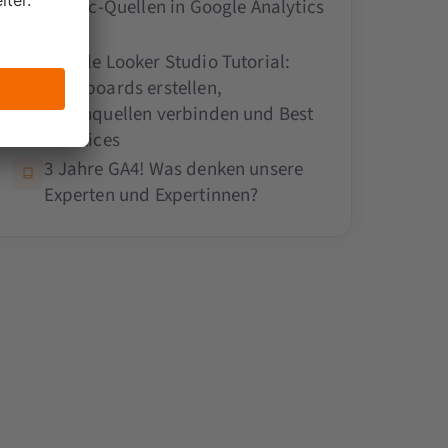
Traffic-Quellen in Google Analytics
4
Google Looker Studio Tutorial:
Dashboards erstellen,
Datenquellen verbinden und Best
Practices
3 Jahre GA4! Was denken unsere
Experten und Expertinnen?