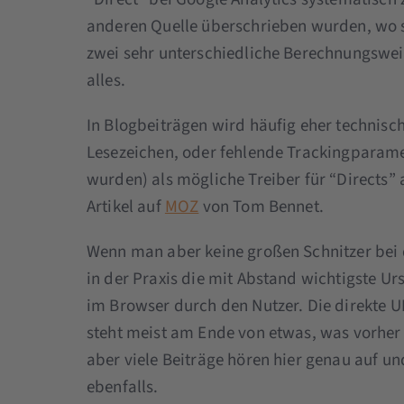
anderen Quelle überschrieben wurden, wo si
zwei sehr unterschiedliche Berechnungsweis
alles.
In Blogbeiträgen wird häufig eher technisch
Lesezeichen, oder fehlende Trackingparamet
wurden) als mögliche Treiber für “Directs”
Artikel auf
MOZ
von Tom Bennet.
Wenn man aber keine großen Schnitzer bei 
in der Praxis die mit Abstand wichtigste Ur
im Browser durch den Nutzer. Die direkte U
steht meist am Ende von etwas, was vorher 
aber viele Beiträge hören hier genau auf u
ebenfalls.