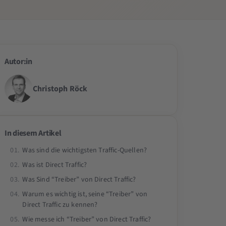
Autor:in
Christoph Röck
In diesem Artikel
Was sind die wichtigsten Traffic-Quellen?
Was ist Direct Traffic?
Was Sind “Treiber” von Direct Traffic?
Warum es wichtig ist, seine “Treiber” von
Direct Traffic zu kennen?
Wie messe ich “Treiber” von Direct Traffic?