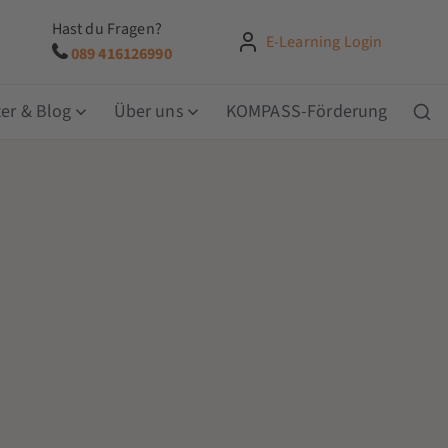
Hast du Fragen?
E-Learning Login
089 416126990
er & Blog
Über uns
KOMPASS-Förderung