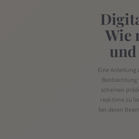
Digit
Wie 
und
Eine Anleitung 
Beobachtung v
scheinen präde
real-time zu l
bei deren Bean