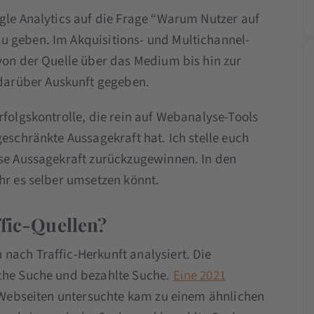
ogle Analytics auf die Frage “Warum Nutzer auf
u geben. Im Akquisitions- und Multichannel-
 von der Quelle über das Medium bis hin zur
arüber Auskunft gegeben.
rfolgskontrolle, die rein auf Webanalyse-Tools
geschränkte Aussagekraft hat. Ich stelle euch
ese Aussagekraft zurückzugewinnen.
In den
hr es selber umsetzen könnt.
ffic-Quellen?
nach Traffic-Herkunft analysiert. Die
sche Suche und bezahlte Suche.
Eine 2021
n Webseiten untersuchte kam zu einem ähnlichen