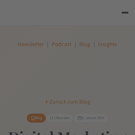
Newsletter
|
Podcast
|
Blog
|
Insights
Zurück zum Blog
Blog
121 Stunden
6. Januar 2020