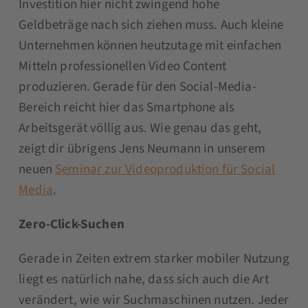
Investition hier nicht zwingend hohe
Geldbeträge nach sich ziehen muss. Auch kleine
Unternehmen können heutzutage mit einfachen
Mitteln professionellen Video Content
produzieren. Gerade für den Social-Media-
Bereich reicht hier das Smartphone als
Arbeitsgerät völlig aus. Wie genau das geht,
zeigt dir übrigens Jens Neumann in unserem
neuen
Seminar zur Videoproduktion für Social
Media
.
Zero-Click-Suchen
Gerade in Zeiten extrem starker mobiler Nutzung
liegt es natürlich nahe, dass sich auch die Art
verändert, wie wir Suchmaschinen nutzen. Jeder