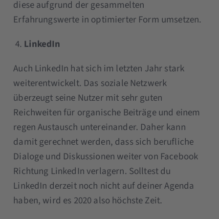
diese aufgrund der gesammelten
Erfahrungswerte in optimierter Form umsetzen.
LinkedIn
Auch LinkedIn hat sich im letzten Jahr stark
weiterentwickelt. Das soziale Netzwerk
überzeugt seine Nutzer mit sehr guten
Reichweiten für organische Beiträge und einem
regen Austausch untereinander. Daher kann
damit gerechnet werden, dass sich berufliche
Dialoge und Diskussionen weiter von Facebook
Richtung LinkedIn verlagern. Solltest du
LinkedIn derzeit noch nicht auf deiner Agenda
haben, wird es 2020 also höchste Zeit.