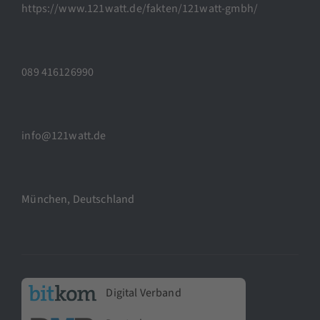
https://www.121watt.de/fakten/121watt-gmbh/
089 416126990
info@121watt.de
München, Deutschland
Digital Verband