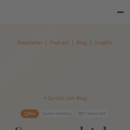
Newsletter
|
Podcast
|
Blog
|
Insights
Zurück zum Blog
Blog
Content Marketing
9. Februar 2016