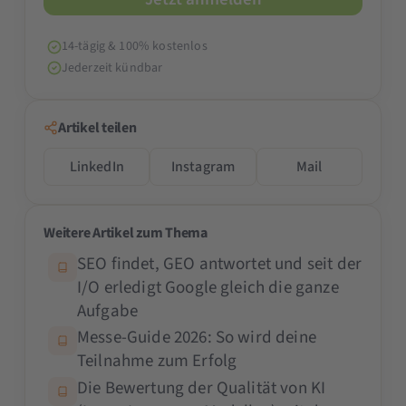
14-tägig & 100% kostenlos
Jederzeit kündbar
Artikel teilen
LinkedIn
Instagram
Mail
Weitere Artikel zum Thema
SEO findet, GEO antwortet und seit der
I/O erledigt Google gleich die ganze
Aufgabe
Messe-Guide 2026: So wird deine
Teilnahme zum Erfolg
Die Bewertung der Qualität von KI