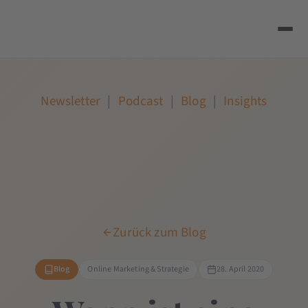
Newsletter
|
Podcast
|
Blog
|
Insights
Zurück zum Blog
Blog
Online Marketing & Strategie
28. April 2020