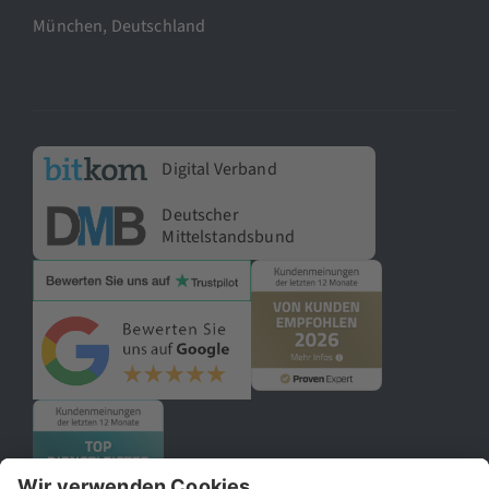
München, Deutschland
Digital Verband
Deutscher
Mittelstandsbund