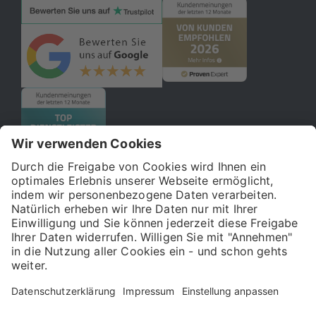
© 2026 121WATT GmbH
Über uns
Presse
FAQ
Impressum
Datenschutz
Allgemeine Geschäftsbedingungen
Kostenloser Online-Marketing-Newsletter