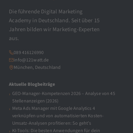
Die führende Digital Marketing
Academy in Deutschland. Seit über 15
Jahren bilden wir Marketing-Experten
aus.
089 416126990
info@121watt.de
München, Deutschland
Aktuelle Blogbeiträge
GEO-Manager-Kompetenzen 2026 – Analyse von 45
Stellenanzeigen (2026)
Meta Ads Manager mit Google Analytics 4
verknüpfen und von automatisierten Kosten-
Umsatz-Analysen profitieren: So geht’s
KI-Tools: Die besten Anwendungen für dein