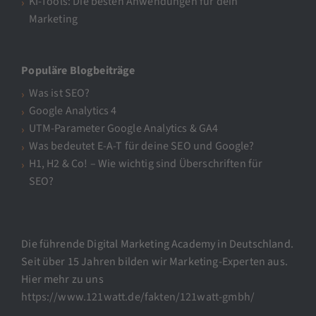
KI-Tools: Die besten Anwendungen für dein
Marketing
Populäre Blogbeiträge
Was ist SEO?
Google Analytics 4
UTM-Parameter Google Analytics & GA4
Was bedeutet E-A-T für deine SEO und Google?
H1, H2 & Co! – Wie wichtig sind Überschriften für
SEO?
Die führende Digital Marketing Academy in Deutschland.
Seit über 15 Jahren bilden wir Marketing-Experten aus.
Hier mehr zu uns
https://www.121watt.de/fakten/121watt-gmbh/