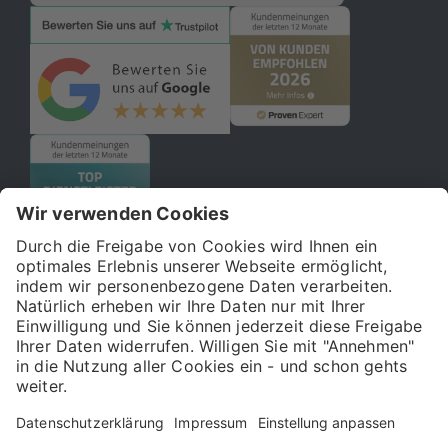
© 2026 121WATT GmbH
Über uns
Presse
FAQ
Impressum
Datenschutz
Allgemeine Geschäftsbedingungen