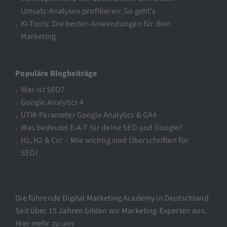
Umsatz-Analysen profitieren: So geht’s
KI-Tools: Die besten Anwendungen für dein
Marketing
Populäre Blogbeiträge
Was ist SEO?
Google Analytics 4
UTM-Parameter Google Analytics & GA4
Was bedeutet E-A-T für deine SEO und Google?
H1, H2 & Co! – Wie wichtig sind Überschriften für
SEO?
Die führende Digital Marketing Academy in Deutschland.
Seit über 15 Jahren bilden wir Marketing-Experten aus.
Hier mehr zu uns