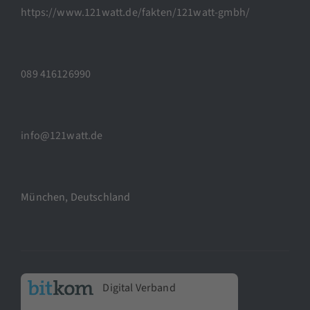
https://www.121watt.de/fakten/121watt-gmbh/
089 416126990
info@121watt.de
München, Deutschland
Digital Verband