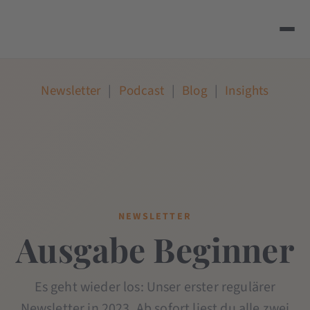
Newsletter
|
Podcast
|
Blog
|
Insights
NEWSLETTER
Ausgabe Beginner
Es geht wieder los: Unser erster regulärer
Newsletter in 2023. Ab sofort liest du alle zwei