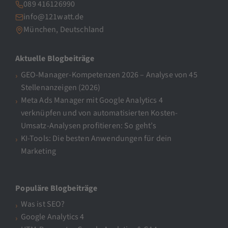
089 416126990
info@121watt.de
München, Deutschland
Aktuelle Blogbeiträge
GEO-Manager-Kompetenzen 2026 – Analyse von 45
Stellenanzeigen (2026)
Meta Ads Manager mit Google Analytics 4
verknüpfen und von automatisierten Kosten-
Umsatz-Analysen profitieren: So geht’s
KI-Tools: Die besten Anwendungen für dein
Marketing
Populäre Blogbeiträge
Was ist SEO?
Google Analytics 4