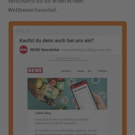
verschaffst du dir einen echten
Wettbewerbsvorteil.