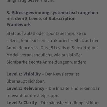
langfristig besser macht.
8. Adressgewinnung systematisch angehen
mit dem 5 Levels of Subscription
Framework
Statt auf Zufall oder spontane Impulse zu
setzen, lohnt sich ein strukturierter Blick auf den
Anmeldeprozess. Das „5 Levels of Subscription“-
Modell veranschaulicht, wie aus bloßer
Sichtbarkeit echte Anmeldungen werden:
Level 1:
Visibility
– Der Newsletter ist
überhaupt sichtbar.
Level 2:
Relevancy
– Die Inhalte sind erkennbar
relevant für die Zielgruppe.
Level 3:
Clarity
– Die nächste Handlung ist klar: