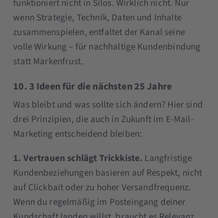
funktioniert nicht in Silos. Wirklich nicht. Nur
wenn Strategie, Technik, Daten und Inhalte
zusammenspielen, entfaltet der Kanal seine
volle Wirkung – für nachhaltige Kundenbindung
statt Markenfrust.
10. 3 Ideen für die nächsten 25 Jahre
Was bleibt und was sollte sich ändern? Hier sind
drei Prinzipien, die auch in Zukunft im E-Mail-
Marketing entscheidend bleiben:
1. Vertrauen schlägt Trickkiste.
Langfristige
Kundenbeziehungen basieren auf Respekt, nicht
auf Clickbait oder zu hoher Versandfrequenz.
Wenn du regelmäßig im Posteingang deiner
Kundschaft landen willst, braucht es Relevanz