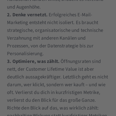
und Augenhöhe.
2. Denke vernetzt.
Erfolgreiches E-Mail-
Marketing entsteht nicht isoliert. Es braucht
strategische, organisatorische und technische
Verzahnung mit anderen Kanälen und
Prozessen, von der Datenstrategie bis zur
Personalisierung.
3. Optimiere, was zählt.
Öffnungsraten sind
nett, der Customer Lifetime Value ist aber
deutlich aussagekräftiger. Letztlich geht es nicht
darum, wer klickt, sondern wer kauft – und wie
oft. Verlierst du dich in kurzfristigen Metrike,
verlierst du den Blick für das große Ganze.
Richte den Blick auf das, was wirklich zählt:
nachhaltige Wirkung statt kurzfristiger Metriken.