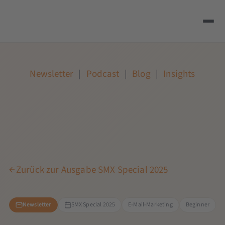
Newsletter
|
Podcast
|
Blog
|
Insights
Zurück zur Ausgabe SMX Special 2025
Newsletter
SMX Special 2025
E-Mail-Marketing
Beginner