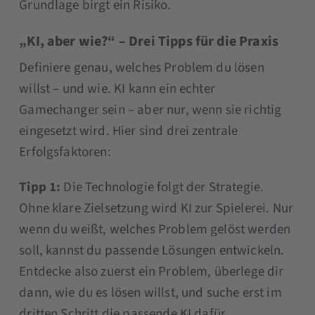
Grundlage birgt ein Risiko.
„KI, aber wie?“ – Drei Tipps für die Praxis
Definiere genau, welches Problem du lösen
willst – und wie. KI kann ein echter
Gamechanger sein – aber nur, wenn sie richtig
eingesetzt wird. Hier sind drei zentrale
Erfolgsfaktoren:
Tipp 1:
Die Technologie folgt der Strategie.
Ohne klare Zielsetzung wird KI zur Spielerei. Nur
wenn du weißt, welches Problem gelöst werden
soll, kannst du passende Lösungen entwickeln.
Entdecke also zuerst ein Problem, überlege dir
dann, wie du es lösen willst, und suche erst im
dritten Schritt die passende KI dafür.