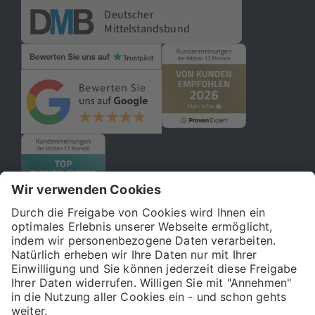
Deutscher
Mittelstandsbund
© 2026 121WATT GmbH