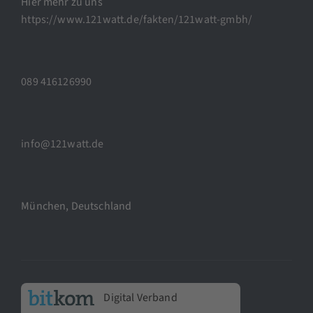
Hier mehr zu uns
https://www.121watt.de/fakten/121watt-gmbh/
089 416126990
info@121watt.de
München, Deutschland
Digital Verband