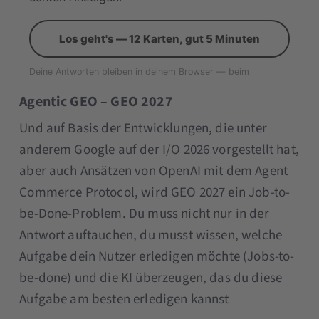
Evidenzstärke) und nicht Ranking-Position.
Relevante Tools sind die KI-Tools selber um
besser Topical Authority, Entitäten zu verstehen
und zu optimieren.
Agentic GEO – GEO 2027
Und auf Basis der Entwicklungen, die unter
anderem Google auf der I/O 2026 vorgestellt hat,
aber auch Ansätzen von OpenAI mit dem Agent
Commerce Protocol, wird GEO 2027 ein Job-to-
be-Done-Problem. Du muss nicht nur in der
Antwort auftauchen, du musst wissen, welche
Aufgabe dein Nutzer erledigen möchte (Jobs-to-
be-done) und die KI überzeugen, das du diese
Aufgabe am besten erledigen kannst