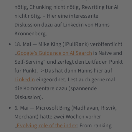
nötig, Chunking nicht nötig, Rewriting für AI
nicht nötig. – Hier eine interessante
Diskussion dazu auf Linkedin von Hanns
Kronnenberg.
18. Mai — Mike King (iPullRank) veröffentlicht
„
Google’s Guidance on AI Search
is Naive and
Self-Serving“ und zerlegt den Leitfaden Punkt
für Punkt. -> Das hat dann Hanns hier auf
Linkedin
eingeordnet. Lest auch gerne mal
die Kommentare dazu (spannende
Diskussion).
6. Mai — Microsoft Bing (Madhavan, Risvik,
Merchant) hatte zwei Wochen vorher
„
Evolving role of the index
: From ranking