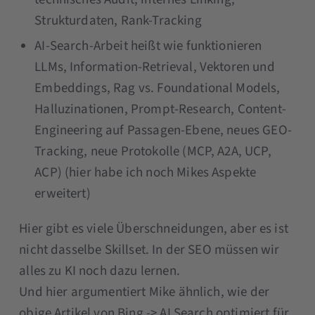
Strukturdaten, Rank-Tracking
AI-Search-Arbeit heißt wie funktionieren
LLMs, Information-Retrieval, Vektoren und
Embeddings, Rag vs. Foundational Models,
Halluzinationen, Prompt-Research, Content-
Engineering auf Passagen-Ebene, neues GEO-
Tracking, neue Protokolle (MCP, A2A, UCP,
ACP) (hier habe ich noch Mikes Aspekte
erweitert)
Hier gibt es viele Überschneidungen, aber es ist
nicht dasselbe Skillset. In der SEO müssen wir
alles zu KI noch dazu lernen.
Und hier argumentiert Mike ähnlich, wie der
obige Artikel von Bing -> AI Search optimiert für