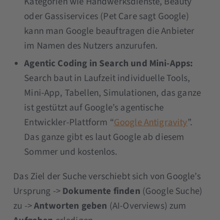
Kategorien wie Handwerksdienste, Beauty
oder Gassiservices (Pet Care sagt Google)
kann man Google beauftragen die Anbieter
im Namen des Nutzers anzurufen.
Agentic Coding in Search und Mini-Apps:
Search baut in Laufzeit individuelle Tools,
Mini-App, Tabellen, Simulationen, das ganze
ist gestützt auf Google’s agentische
Entwickler-Plattform “
Google Antigravity
”.
Das ganze gibt es laut Google ab diesem
Sommer und kostenlos.
Das Ziel der Suche verschiebt sich von Google’s
Ursprung ->
Dokumente finden
(Google Suche)
zu ->
Antworten geben
(AI-Overviews) zum