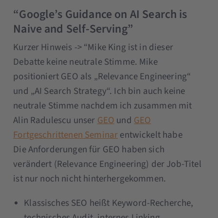
“Google’s Guidance on AI Search is
Naive and Self-Serving”
Kurzer Hinweis -> “Mike King ist in dieser
Debatte keine neutrale Stimme. Mike
positioniert GEO als „Relevance Engineering“
und „AI Search Strategy“. Ich bin auch keine
neutrale Stimme nachdem ich zusammen mit
Alin Radulescu unser
GEO
und
GEO
Fortgeschrittenen Seminar
entwickelt habe
Die Anforderungen für GEO haben sich
verändert (Relevance Engineering) der Job-Titel
ist nur noch nicht hinterhergekommen.
Klassisches SEO heißt Keyword-Recherche,
technisches Audit, internes Linking,