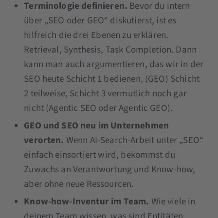
Terminologie definieren.
Bevor du intern
über „SEO oder GEO“ diskutierst, ist es
hilfreich die drei Ebenen zu erklären.
Retrieval, Synthesis, Task Completion. Dann
kann man auch argumentieren, das wir in der
SEO heute Schicht 1 bedienen, (GEO) Schicht
2 teilweise, Schicht 3 vermutlich noch gar
nicht (Agentic SEO oder Agentic GEO).
GEO und SEO neu im Unternehmen
verorten.
Wenn AI-Search-Arbeit unter „SEO“
einfach einsortiert wird, bekommst du
Zuwachs an Verantwortung und Know-how,
aber ohne neue Ressourcen.
Know-how-Inventur im Team.
Wie viele in
deinem Team wissen, was sind Entitäten,