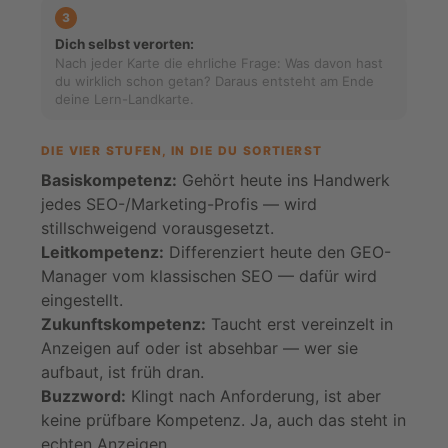
Information Synthesis:
KI-Suche ist ein
Informations Synthese System. Die KI-Suche
indexiert nicht Dokumente, sondern groundable
Information. Sie extrahiert Passagen und
gewichtet sie nach Beweisbarkeit (Evidenz). Sie
synthetisiert diese zu einer Antwort, für die die
KI-Suche “die Verantwortung übernimmt”. Fehler
können sich aus Sicht der KI potentieren. In der
GEO optimieren wir so die Beweisbarkeit (