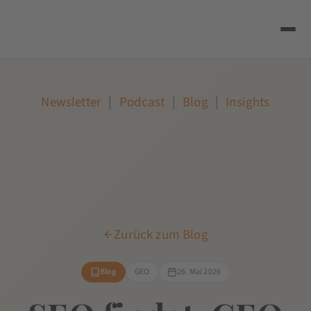
Newsletter
|
Podcast
|
Blog
|
Insights
Zurück zum Blog
Blog
GEO
26. Mai 2026