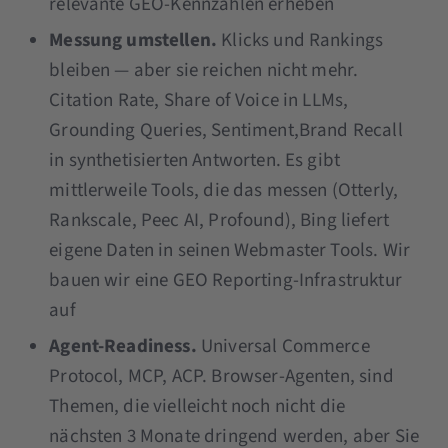
relevante GEO-Kennzahlen erheben
Messung umstellen.
Klicks und Rankings
bleiben — aber sie reichen nicht mehr.
Citation Rate, Share of Voice in LLMs,
Grounding Queries, Sentiment,Brand Recall
in synthetisierten Antworten. Es gibt
mittlerweile Tools, die das messen (Otterly,
Rankscale, Peec AI, Profound), Bing liefert
eigene Daten in seinen Webmaster Tools. Wir
bauen wir eine GEO Reporting-Infrastruktur
auf
Agent-Readiness.
Universal Commerce
Protocol, MCP, ACP. Browser-Agenten, sind
Themen, die vielleicht noch nicht die
nächsten 3 Monate dringend werden, aber Sie