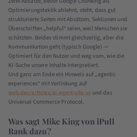
Zwei Absätze, bevor Google Chunking als
Optimierungstaktik ablehnt, steht, dass gut
strukturierte Seiten mit Absätzen, Sektionen und
Überschriften „helpful“ seien, weil Menschen sie
schätzten. Beides stimmt gleichzeitig, aber die
Kommunikation geht (typisch Google) ->
Optimiert für den Nutzer und weg vom, wie die
KI-Suche unsere Inhalte interpretiert.
Und ganz am Ende ein Hinweis auf „agentic
experiences“ mit Verlinkung auf
web.dev/articles/ai-agent-site-ux
und das
Universal Commerce Protocol.
Was sagt Mike King von iPull
Rank dazu?