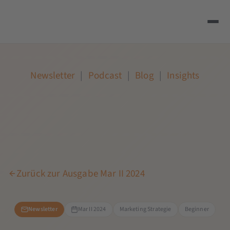
Newsletter
|
Podcast
|
Blog
|
Insights
Zurück zur Ausgabe Mar II 2024
Newsletter
Mar II 2024
Marketing Strategie
Beginner