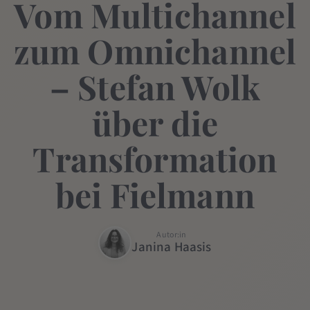
Vom Multichannel
zum Omnichannel
– Stefan Wolk
über die
Transformation
bei Fielmann
Autor:in
Janina Haasis