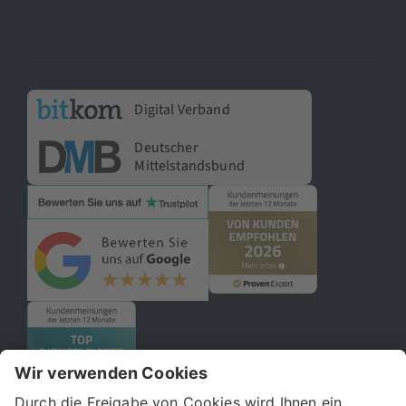
Digital Verband
Deutscher
Mittelstandsbund