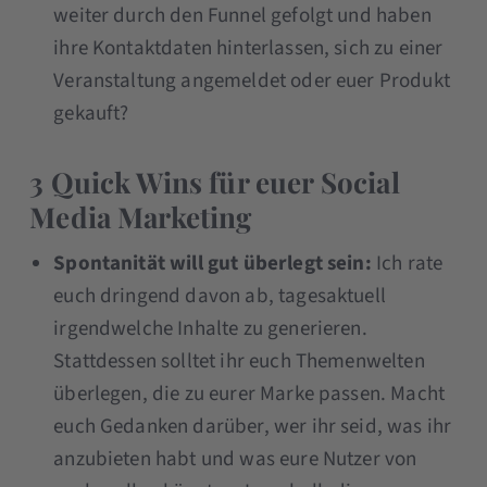
weiter durch den Funnel gefolgt und haben
ihre Kontaktdaten hinterlassen, sich zu einer
Veranstaltung angemeldet oder euer Produkt
gekauft?
3 Quick Wins für euer Social
Media Marketing
Spontanität will gut überlegt sein:
Ich rate
euch dringend davon ab, tagesaktuell
irgendwelche Inhalte zu generieren.
Stattdessen solltet ihr euch Themenwelten
überlegen, die zu eurer Marke passen. Macht
euch Gedanken darüber, wer ihr seid, was ihr
anzubieten habt und was eure Nutzer von