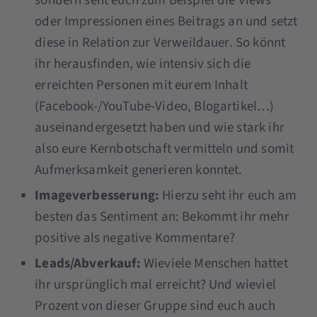
sondern seht euch zum Beispiel die Views
oder Impressionen eines Beitrags an und setzt
diese in Relation zur Verweildauer. So könnt
ihr herausfinden, wie intensiv sich die
erreichten Personen mit eurem Inhalt
(Facebook-/YouTube-Video, Blogartikel…)
auseinandergesetzt haben und wie stark ihr
also eure Kernbotschaft vermitteln und somit
Aufmerksamkeit generieren konntet.
Imageverbesserung:
Hierzu seht ihr euch am
besten das Sentiment an: Bekommt ihr mehr
positive als negative Kommentare?
Leads/Abverkauf:
Wieviele Menschen hattet
ihr ursprünglich mal erreicht? Und wieviel
Prozent von dieser Gruppe sind euch auch