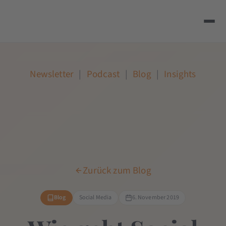
Newsletter
|
Podcast
|
Blog
|
Insights
Zurück zum Blog
Blog
Social Media
6. November 2019