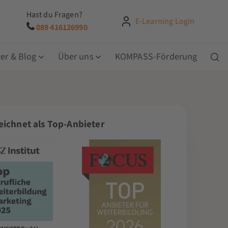
Hast du Fragen?
E-Learning Login
089 416126990
er & Blog
Über uns
KOMPASS-Förderung
ichnet als Top-Anbieter