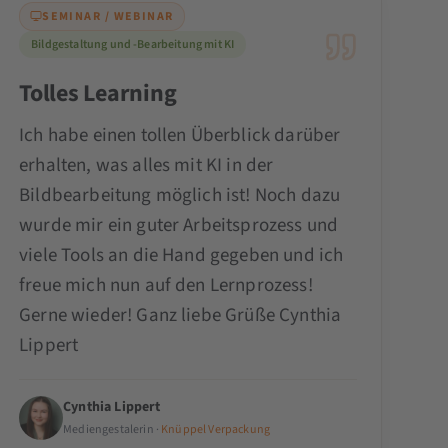
SEMINAR / WEBINAR
Bildgestaltung und -Bearbeitung mit KI
Tolles Learning
Ich habe einen tollen Überblick darüber
erhalten, was alles mit KI in der
Bildbearbeitung möglich ist! Noch dazu
wurde mir ein guter Arbeitsprozess und
viele Tools an die Hand gegeben und ich
freue mich nun auf den Lernprozess!
Gerne wieder! Ganz liebe Grüße Cynthia
Lippert
Cynthia Lippert
Mediengestalerin ·
Knüppel Verpackung