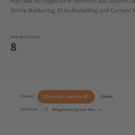
Hier liest du ungekürzte Stimmen aus unseren 
Online Marketing, KI im Marketing und Content 
BEWERTUNGEN
8
Seminar / Webinar
Kurs
FORMAT
8
SEMINAR