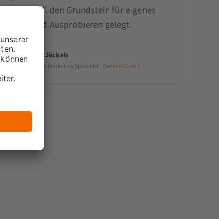
jeden Fall den Grundstein für eigenes
Üben und Ausprobieren gelegt.
Lutz Jäckels
Digital Marketing Specialist ·
Danfoss GmbH