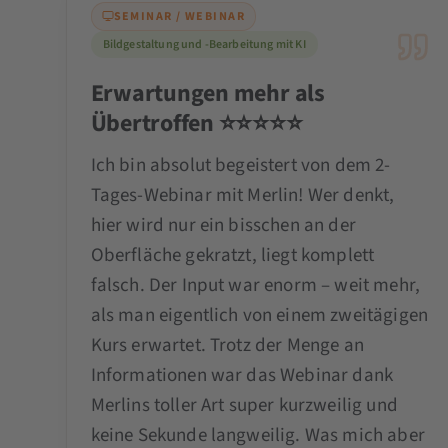
SEMINAR / WEBINAR
Bildgestaltung und -Bearbeitung mit KI
Erwartungen mehr als
Übertroffen ⭐️⭐️⭐️⭐️⭐️
Ich bin absolut begeistert von dem 2-
Tages-Webinar mit Merlin! Wer denkt,
hier wird nur ein bisschen an der
Oberfläche gekratzt, liegt komplett
falsch. Der Input war enorm – weit mehr,
als man eigentlich von einem zweitägigen
Kurs erwartet. Trotz der Menge an
Informationen war das Webinar dank
Merlins toller Art super kurzweilig und
keine Sekunde langweilig. Was mich aber