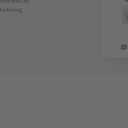
Seminaren zu
Marketing.
G