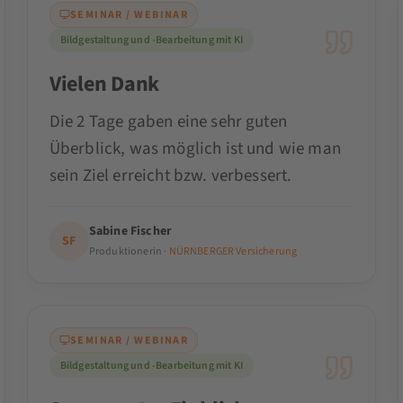
SEMINAR / WEBINAR
Bildgestaltung und -Bearbeitung mit KI
Vielen Dank
Die 2 Tage gaben eine sehr guten
Überblick, was möglich ist und wie man
sein Ziel erreicht bzw. verbessert.
Sabine Fischer
SF
Produktionerin ·
NÜRNBERGER Versicherung
SEMINAR / WEBINAR
Bildgestaltung und -Bearbeitung mit KI