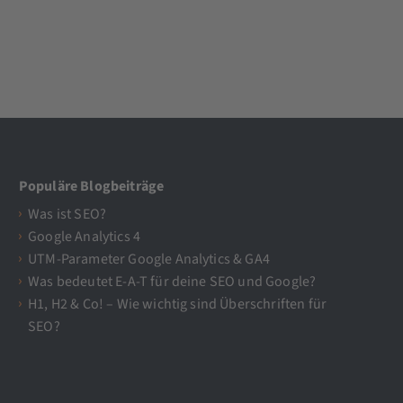
Populäre Blogbeiträge
Was ist SEO?
Google Analytics 4
UTM-Parameter Google Analytics & GA4
Was bedeutet E-A-T für deine SEO und Google?
H1, H2 & Co! – Wie wichtig sind Überschriften für
SEO?