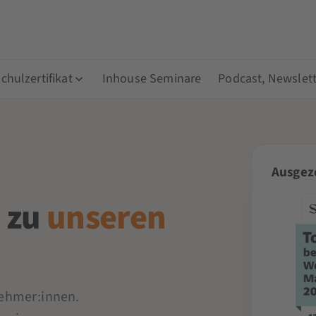
hulzertifikat
Inhouse Seminare
Podcast, Newslett
Ausgeze
 zu
unseren
lnehmer:innen.