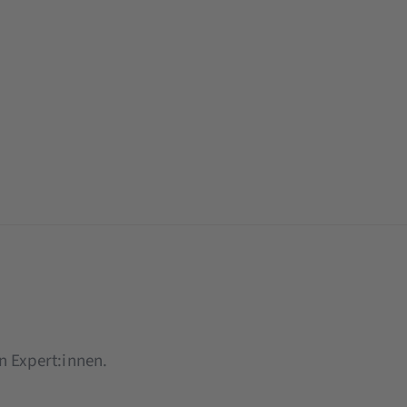
 Expert:innen.