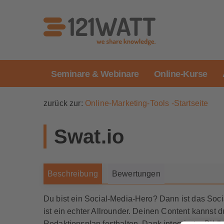
Seminare & Webinare
Online-Kurse
zurück zur:
Online-Marketing-Tools -Startseite
Swat.io
Beschreibung
Bewertungen
Du bist ein Social-Media-Hero? Dann ist das So
ist ein echter Allrounder. Deinen Content kannst 
Redaktionsplan festhalten. Dank integrierter Bil