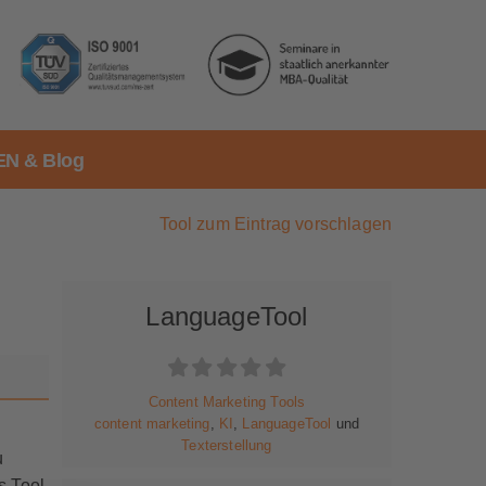
N & Blog
Tool zum Eintrag vorschlagen
LanguageTool
Content Marketing Tools
content marketing
,
KI
,
LanguageTool
und
Texterstellung
u
s Tool