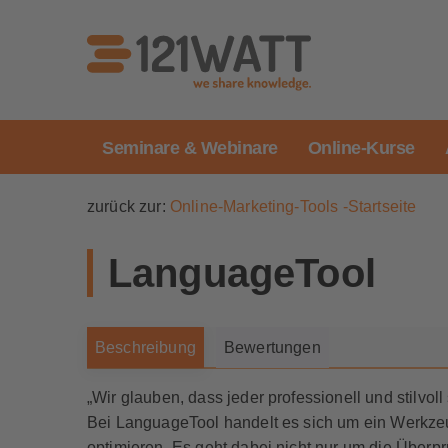
Seminare & Webinare
Online-Kurse
zurück zur:
Online-Marketing-Tools -Startseite
LanguageTool
Beschreibung
Bewertungen
„Wir glauben, dass jeder professionell und stilvol
Bei LanguageTool handelt es sich um ein Werkzeug
optimieren. Es geht dabei nicht nur um die Über