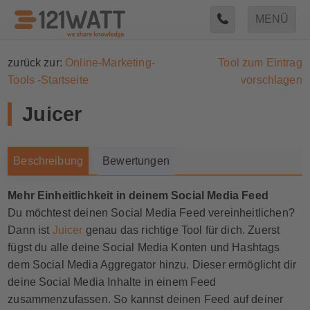
MENÜ
zurück zur:
Online-Marketing-
Tool zum Eintrag
Tools -Startseite
vorschlagen
Juicer
Beschreibung
Bewertungen
Mehr Einheitlichkeit in deinem Social Media Feed
Du möchtest deinen
Social
Media Feed vereinheitlichen?
Dann ist
Juicer
genau das richtige Tool für dich. Zuerst
fügst du alle deine
Social
Media Konten und Hashtags
dem
Social
Media Aggregator hinzu. Dieser ermöglicht dir
deine
Social
Media Inhalte in einem Feed
zusammenzufassen. So kannst deinen Feed auf deiner