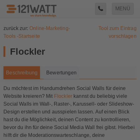
MENÜ
zurück zur:
Online-Marketing-
Tool zum Eintrag
Tools -Startseite
vorschlagen
Flockler
Beschreibung
Bewertungen
Du möchtest im Handumdrehen Social Walls für deine
Website kreieren? Mit
Flockler
kannst du beliebig viele
Social Walls im Wall-, Raster-, Karussell- oder Slideshow-
Design erstellen und ausspielen lassen. Auf einen Blick
hast du die Möglichkeit, deinen Content zu kontrollieren,
bevor du ihn für deine Social Media Wall frei gibst. Hierbei
hilft dir die Moderationswarteschlange, deine